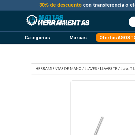
Categorías
Marcas
Ofertas AGOST
HERRAMIENTAS DE MANO
/
LLAVES
/
LLAVES TE
/
Llave T