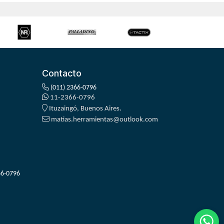
Contacto
(011) 2366-0796
11-2366-0796
Ituzaingó, Buenos Aires.
matias.herramientas@outlook.com
66-0796