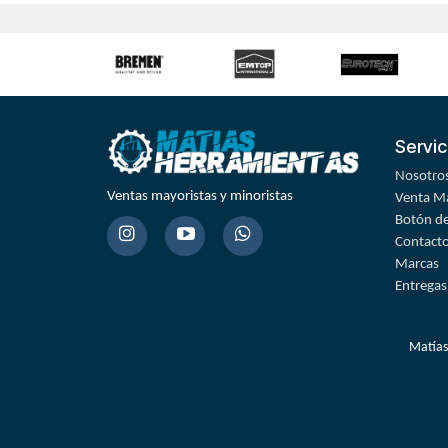
Servic
Nosotro
Ventas mayoristas y minoristas
Venta Ma
Botón de
Contact
Marcas
Entregas
Matías