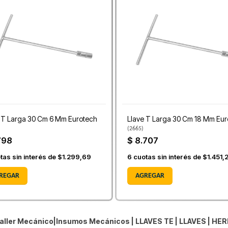
 T Larga 30 Cm 6 Mm Eurotech
Llave T Larga 30 Cm 18 Mm Eur
(
2665
)
798
$ 8.707
tas sin interés de
$1.299,69
6
cuotas sin interés de
$1.451,
REGAR
AGREGAR
aller Mecánico|Insumos Mecánicos |
LLAVES TE
|
LLAVES
|
HER