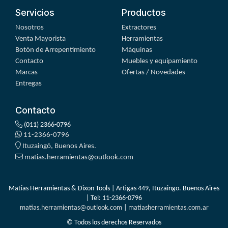
Servicios
Productos
Nosotros
Extractores
Venta Mayorista
Herramientas
Botón de Arrepentimiento
Máquinas
Contacto
Muebles y equipamiento
Marcas
Ofertas / Novedades
Entregas
Contacto
(011) 2366-0796
11-2366-0796
Ituzaingó, Buenos Aires.
matias.herramientas@outlook.com
Matías Herramientas & Dixon Tools | Artigas 449, Ituzaingo. Buenos Aires
| Tel:
11-2366-0796
matias.herramientas@outlook.com
|
matiasherramientas.com.ar
© Todos los derechos Reservados