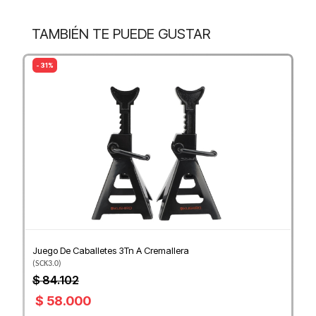
TAMBIÉN TE PUEDE GUSTAR
- 31%
Juego De Caballetes 3Tn A Cremallera
(
SCK3.0
)
$ 84.102
$ 58.000