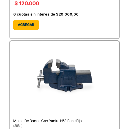
$ 120.000
6
cuotas sin interés de
$20.000,00
AGREGAR
Morsa De Banco Con Yunke N°3 Base Fija
(
8880
)