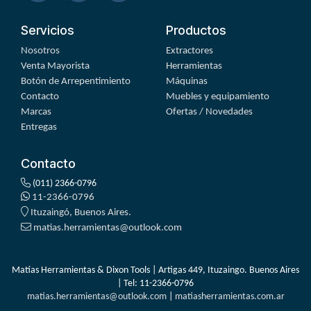
Servicios
Productos
Nosotros
Extractores
Venta Mayorista
Herramientas
Botón de Arrepentimiento
Máquinas
Contacto
Muebles y equipamiento
Marcas
Ofertas / Novedades
Entregas
Contacto
(011) 2366-0796
11-2366-0796
Ituzaingó, Buenos Aires.
matias.herramientas@outlook.com
Matías Herramientas & Dixon Tools | Artigas 449, Ituzaingo. Buenos Aires
| Tel:
11-2366-0796
matias.herramientas@outlook.com
|
matiasherramientas.com.ar