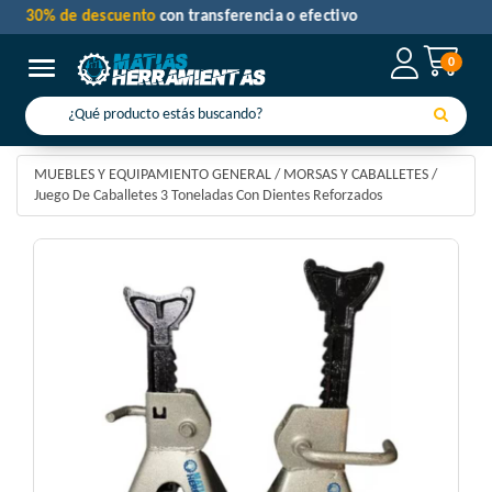
30% de descuento
con transferencia o efectivo
0
Toggle navigation
MUEBLES Y EQUIPAMIENTO GENERAL
/
MORSAS Y CABALLETES
/
Juego De Caballetes 3 Toneladas Con Dientes Reforzados