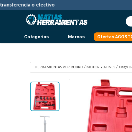
30% de
Categorías
Marcas
Ofertas AGOST
HERRAMIENTAS POR RUBRO
/
MOTOR Y AFINES
/
Juego D