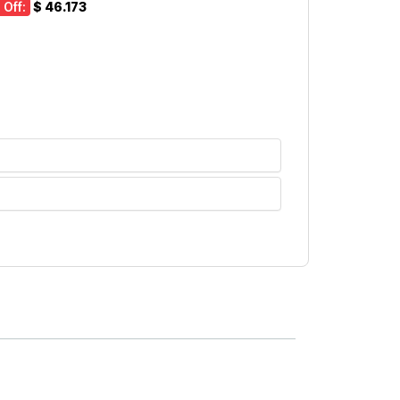
 Off:
$ 46.173