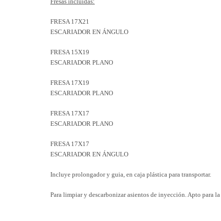
Fresas incluidas:
FRESA 17X21
ESCARIADOR EN ÁNGULO
FRESA 15X19
ESCARIADOR PLANO
FRESA 17X19
ESCARIADOR PLANO
FRESA 17X17
ESCARIADOR PLANO
FRESA 17X17
ESCARIADOR EN ÁNGULO
Incluye prolongador y guia, en caja plástica para transportar.
Para limpiar y descarbonizar asientos de inyección. Apto para 