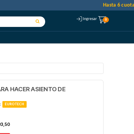
Ingresar
0
ARA HACER ASIENTO DE
:
EUROTECH
93,50