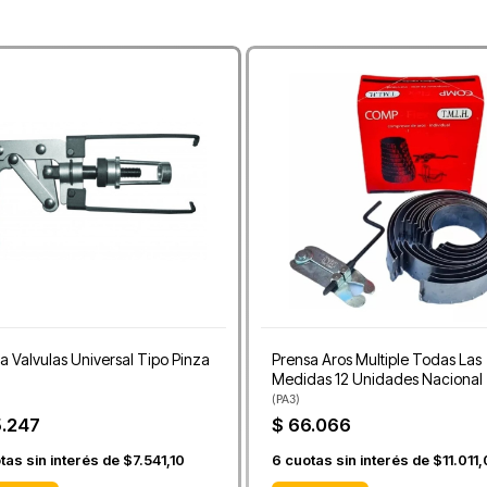
a Valvulas Universal Tipo Pinza
Prensa Aros Multiple Todas Las
Medidas 12 Unidades Nacional
(
PA3
)
5.247
$ 66.066
tas sin interés de
$7.541,10
6
cuotas sin interés de
$11.011