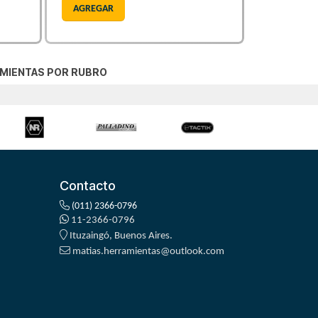
AGREGAR
MIENTAS POR RUBRO
Contacto
(011) 2366-0796
11-2366-0796
Ituzaingó, Buenos Aires.
matias.herramientas@outlook.com