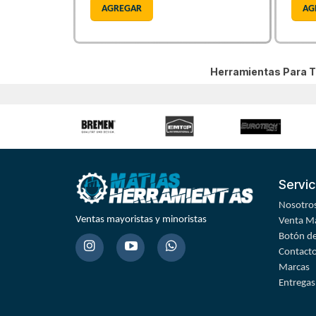
AGREGAR
AG
Herramientas Para T
Servic
Nosotro
Ventas mayoristas y minoristas
Venta Ma
Botón de
Contact
Marcas
Entregas