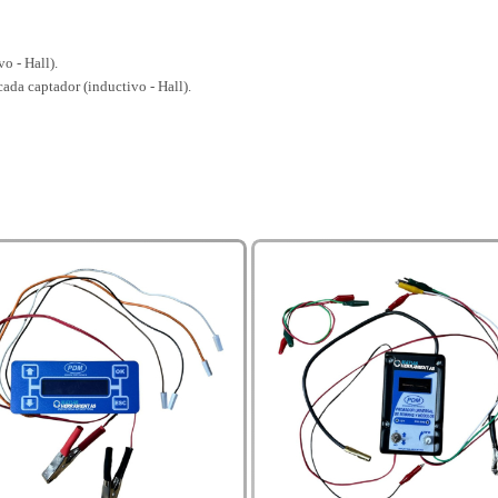
o - Hall).
ada captador (inductivo - Hall).