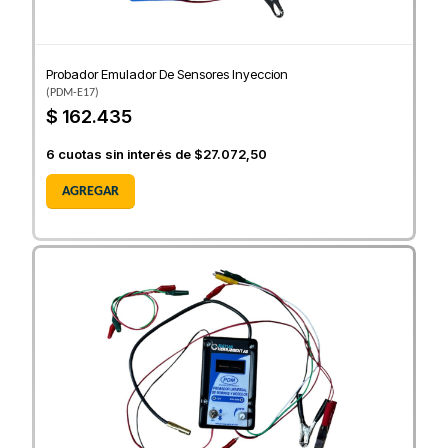
Probador Emulador De Sensores Inyeccion
(
PDM-E17
)
$ 162.435
6
cuotas sin interés de
$27.072,50
AGREGAR