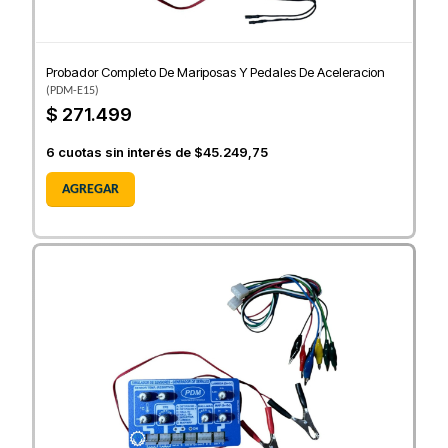
Probador Completo De Mariposas Y Pedales De Aceleracion
(
PDM-E15
)
$ 271.499
6
cuotas sin interés de
$45.249,75
AGREGAR