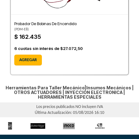
Probador De Bobinas De Encendido
(
PDM-E8
)
$ 162.435
6
cuotas sin interés de
$27.072,50
AGREGAR
Herramientas Para Taller Mecánico|Insumos Mecánicos |
OTROS ACTUADORES
|
INYECCION ELECTRONICA
|
HERRAMIENTAS ESPECIALES
Los precios publicados NO incluyen IVA
Última Actualización: 05/08/2026 16:10