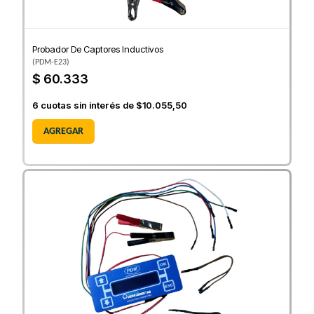
Probador De Captores Inductivos
(
PDM-E23
)
$ 60.333
6
cuotas sin interés de
$10.055,50
AGREGAR