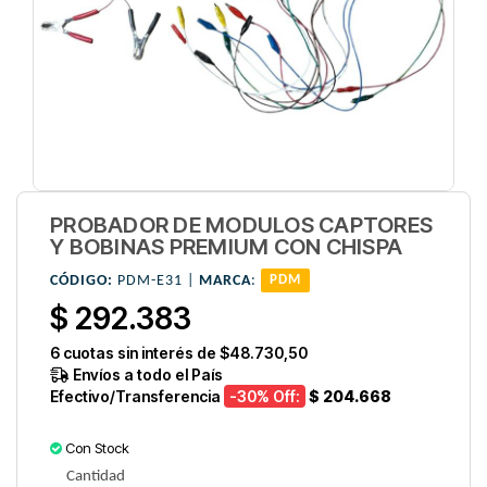
PROBADOR DE MODULOS CAPTORES
Y BOBINAS PREMIUM CON CHISPA
CÓDIGO:
PDM-E31 |
MARCA
:
PDM
$ 292.383
6
cuotas sin interés de
$48.730,50
Envíos a todo el País
Efectivo/Transferencia
-30
% Off:
$ 204.668
Con Stock
Cantidad