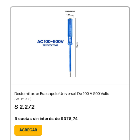
Destornillador Buscapolo Universal De 100 A 500 Volts
(
WTP1903
)
$ 2.272
6
cuotas sin interés de
$378,74
AGREGAR