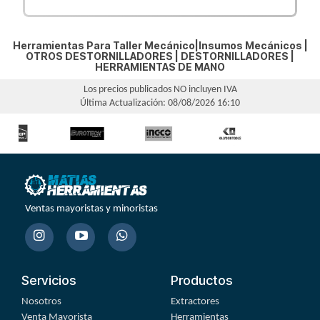
Herramientas Para Taller Mecánico|Insumos Mecánicos |
OTROS DESTORNILLADORES
|
DESTORNILLADORES
|
HERRAMIENTAS DE MANO
Los precios publicados NO incluyen IVA
Última Actualización: 08/08/2026 16:10
Ventas mayoristas y minoristas
Servicios
Productos
Nosotros
Extractores
Venta Mayorista
Herramientas