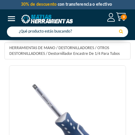
30% de descuento
con transferencia o efectivo
0
Toggle navigation
HERRAMIENTAS DE MANO
/
DESTORNILLADORES
/
OTROS
DESTORNILLADORES
/
Destornillador Encastre De 1/4 Para Tubos