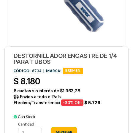
DESTORNILLADOR ENCASTRE DE 1/4
PARA TUBOS
CÓDIGO:
6734 |
MARCA
:
BREMEN
$ 8.180
6
cuotas sin interés de
$1.363,28
Envíos a todo el País
Efectivo/Transferencia
-30
% Off:
$ 5.726
Con Stock
Cantidad