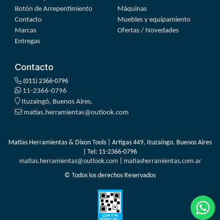
Botón de Arrepentimiento
Máquinas
Contacto
Muebles y equipamiento
Marcas
Ofertas / Novedades
Entregas
Contacto
(011) 2366-0796
11-2366-0796
Ituzaingó, Buenos Aires.
matias.herramientas@outlook.com
Matías Herramientas & Dixon Tools | Artigas 449, Ituzaingo. Buenos Aires
| Tel:
11-2366-0796
matias.herramientas@outlook.com
|
matiasherramientas.com.ar
© Todos los derechos Reservados