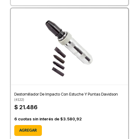
Destornillador De Impacto Con Estuche Y Puntas Davidson
(
4122
)
$ 21.486
6
cuotas sin interés de
$3.580,92
AGREGAR