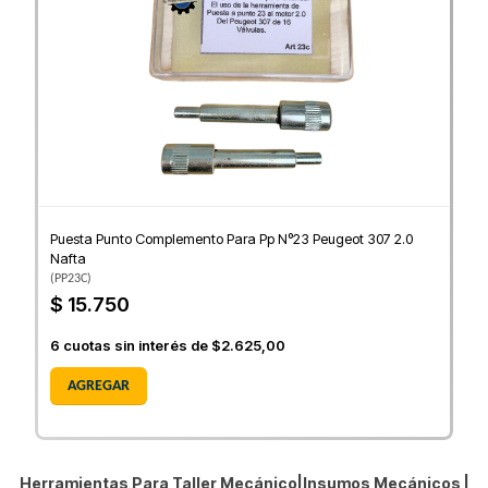
Puesta Punto Complemento Para Pp Nº23 Peugeot 307 2.0
Nafta
(
PP23C
)
$ 15.750
6
cuotas sin interés de
$2.625,00
AGREGAR
Herramientas Para Taller Mecánico|Insumos Mecánicos |