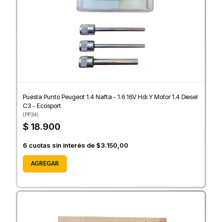
Puesta Punto Peugeot 1.4 Nafta - 1.6 16V Hdi Y Motor 1.4 Diesel
C3 - Ecosport
(
PP34
)
$ 18.900
6
cuotas sin interés de
$3.150,00
AGREGAR