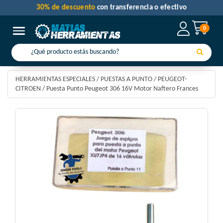
30% de descuento
con transferencia o efectivo
0
Toggle navigation
HERRAMIENTAS ESPECIALES
/
PUESTAS A PUNTO
/
PEUGEOT-
CITROEN
/
Puesta Punto Peugeot 306 16V Motor Naftero Frances