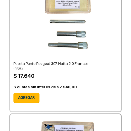
Puesta Punto Peugeot 307 Nafta 2.0 Frances
(
PP25
)
$ 17.640
6
cuotas sin interés de
$2.940,00
AGREGAR