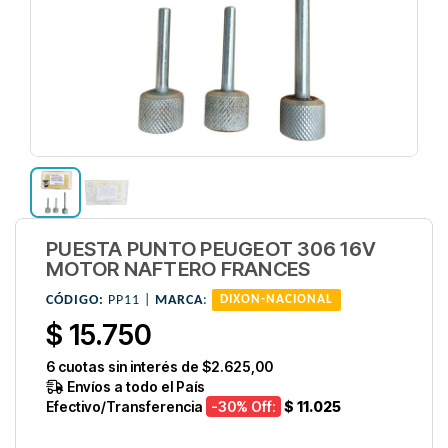
PUESTA PUNTO PEUGEOT 306 16V
MOTOR NAFTERO FRANCES
CÓDIGO:
PP11 |
MARCA
:
DIXON-NACIONAL
$ 15.750
6
cuotas sin interés de
$2.625,00
Envíos a todo el País
Efectivo/Transferencia
-30
% Off:
$ 11.025