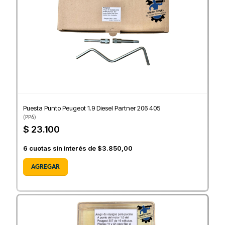
Puesta Punto Peugeot 1.9 Diesel Partner 206 405
(
PP6
)
$ 23.100
6
cuotas sin interés de
$3.850,00
AGREGAR