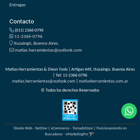
Entregas
Contacto
(011) 2366-0796
11-2366-0796
Ituzaingó, Buenos Aires.
matias.herramientas@outlook.com
Matías Herramientas & Dixon Tools | Artigas 449, Ituzaingo. Buenos Aires
| Tel:
11-2366-0796
matias.herramientas@outlook.com
|
matiasherramientas.com.ar
© Todos los derechos Reservados
Diseño Web - NetOne
|
eCommerce - TornadoStore
|
Posicionamiento en
Buscadores - eMarketingPro