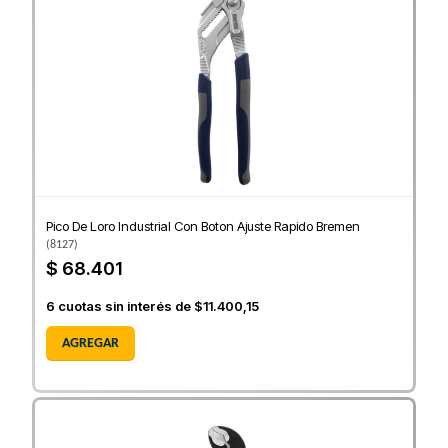
Pico De Loro Industrial Con Boton Ajuste Rapido Bremen
(
8127
)
$ 68.401
6
cuotas sin interés de
$11.400,15
AGREGAR