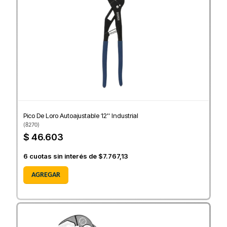
Pico De Loro Autoajustable 12'' Industrial
(
8270
)
$ 46.603
6
cuotas sin interés de
$7.767,13
AGREGAR