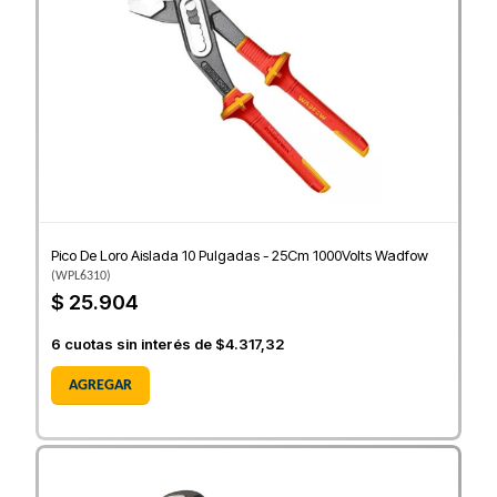
Pico De Loro Aislada 10 Pulgadas - 25Cm 1000Volts Wadfow
(
WPL6310
)
$ 25.904
6
cuotas sin interés de
$4.317,32
AGREGAR