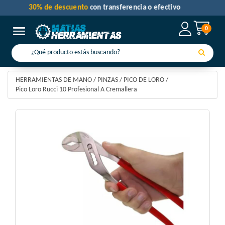
30% de descuento
con transferencia o efectivo
0
Toggle navigation
HERRAMIENTAS DE MANO
/
PINZAS
/
PICO DE LORO
/
Pico Loro Rucci 10 Profesional A Cremallera