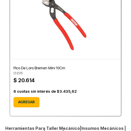
Pico De Loro Bremen Mini 10Cm
(
5159
)
$ 20.614
6
cuotas sin interés de
$3.435,62
AGREGAR
Herramientas Para Taller Mecánico|Insumos Mecánicos |