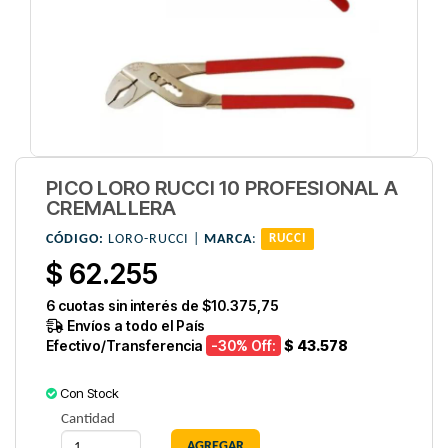
PICO LORO RUCCI 10 PROFESIONAL A
CREMALLERA
CÓDIGO:
LORO-RUCCI |
MARCA
:
RUCCI
$ 62.255
6
cuotas sin interés de
$10.375,75
Envíos a todo el País
Efectivo/Transferencia
-30
% Off:
$ 43.578
Con Stock
Cantidad