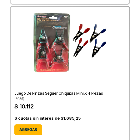
Juego De Pinzas Seguer Chiquitas Mini X 4 Piezas
(
5036
)
$ 10.112
6
cuotas sin interés de
$1.685,25
AGREGAR