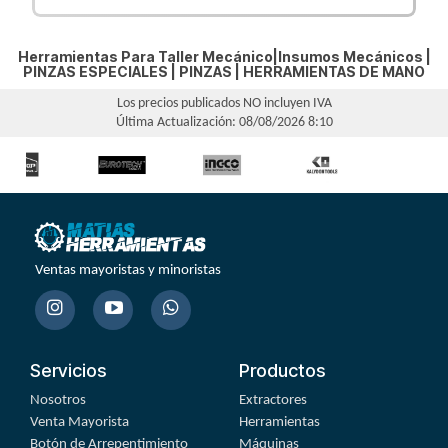
Herramientas Para Taller Mecánico|Insumos Mecánicos |
PINZAS ESPECIALES
|
PINZAS
|
HERRAMIENTAS DE MANO
Los precios publicados NO incluyen IVA
Última Actualización: 08/08/2026 8:10
Ventas mayoristas y minoristas
Servicios
Productos
Nosotros
Extractores
Venta Mayorista
Herramientas
Botón de Arrepentimiento
Máquinas