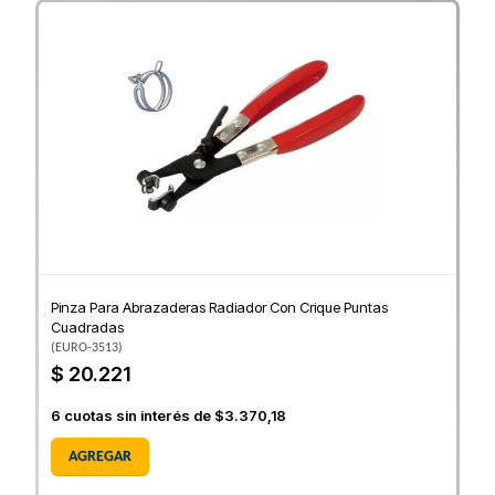
Pinza Para Abrazaderas Radiador Con Crique Puntas
Cuadradas
(
EURO-3513
)
$ 20.221
6
cuotas sin interés de
$3.370,18
AGREGAR