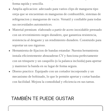
forma rapida y sencilla.
Amplia aplicacion: adecuado para varios clips de manguera tipo
oreja que se encuentran en mangueras de combustible, sistemas de
refrigeracion y mangueras de vacio. Versatil y confiable para todas
sus necesidades automotrices.
Material premium: elaborado a partir de acero inoxidable prensado
con un revestimiento negro duradero, que garantiza resistencia,
resistencia al desgaste y un rendimiento duradero. Construido para
soportar un uso riguroso.
Herramienta de fijacion de bandas estandar: Nuestra herramienta
instala eficientemente abrazaderas CV y funciona perfectamente
con un trinquete y un casquillo (o la palanca incluida) para apretar
y mantener la banda en su lugar de forma segura.
Diseno practico: Equipado con un cortador incorporado y un
mecanismo de bobinado, lo que le permite apretar y cortar bandas
con facilidad. Mejora la comodidad y eficiencia en sus tareas.
TAMBIÉN TE PUEDE GUSTAR