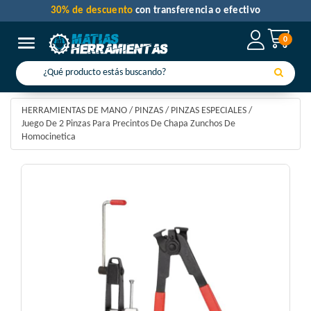
30% de descuento
con transferencia o efectivo
0
Toggle navigation
HERRAMIENTAS DE MANO
/
PINZAS
/
PINZAS ESPECIALES
/
Juego De 2 Pinzas Para Precintos De Chapa Zunchos De
Homocinetica