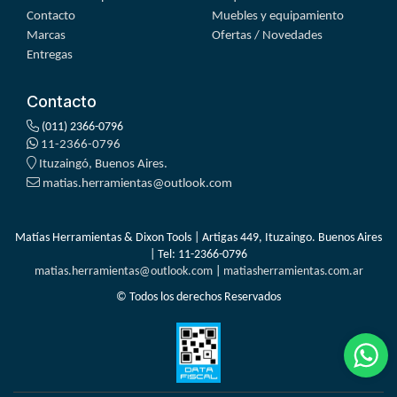
Contacto
Muebles y equipamiento
Marcas
Ofertas / Novedades
Entregas
Contacto
(011) 2366-0796
11-2366-0796
Ituzaingó, Buenos Aires.
matias.herramientas@outlook.com
Matías Herramientas & Dixon Tools | Artigas 449, Ituzaingo. Buenos Aires
| Tel:
11-2366-0796
matias.herramientas@outlook.com
|
matiasherramientas.com.ar
© Todos los derechos Reservados