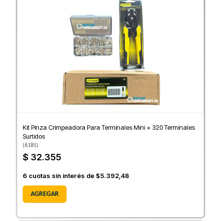
Kit Pinza Crimpeadora Para Terminales Mini + 320 Terminales
Surtidos
(
6185
)
$ 32.355
6
cuotas sin interés de
$5.392,48
AGREGAR