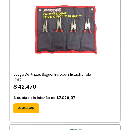
Juego De Pinzas Seguer Eurotech Estuche Tela
(
4650
)
$ 42.470
6
cuotas sin interés de
$7.078,37
AGREGAR