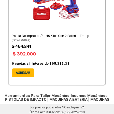
Pistola De Impacto 1/2 - 40 Kilos Con 2 Baterias Emtop
(
ECIWL2040-4
)
$ 464.241
$ 392.000
6
cuotas sin interés de
$65.333,33
AGREGAR
Herramientas Para Taller Mecánico|Insumos Mecánicos |
PISTOLAS DE IMPACTO
|
MAQUINAS A BATERIA
|
MAQUINAS
Los precios publicados NO incluyen IVA
Última Actualización: 09/08/2026 8:10