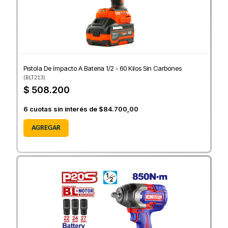
Pistola De Impacto A Bateria 1/2 - 60 Kilos Sin Carbones
(
BLT213
)
$ 508.200
6
cuotas sin interés de
$84.700,00
AGREGAR