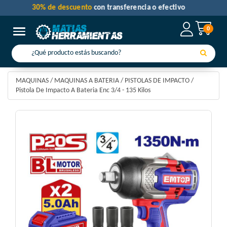
30% de descuento
con transferencia o efectivo
0
Toggle navigation
MAQUINAS
/
MAQUINAS A BATERIA
/
PISTOLAS DE IMPACTO
/
Pistola De Impacto A Bateria Enc 3/4 - 135 Kilos