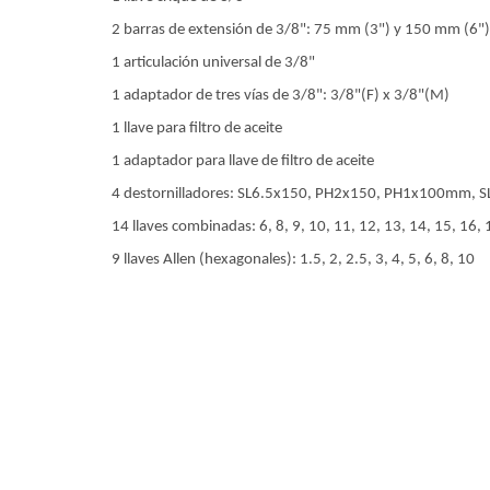
2 barras de extensión de 3/8": 75 mm (3") y 150 mm (6")
1 articulación universal de 3/8"
1 adaptador de tres vías de 3/8": 3/8"(F) x 3/8"(M)
1 llave para filtro de aceite
1 adaptador para llave de filtro de aceite
4 destornilladores: SL6.5x150, PH2x150, PH1x100mm,
14 llaves combinadas: 6, 8, 9, 10, 11, 12, 13, 14, 15, 16, 
9 llaves Allen (hexagonales): 1.5, 2, 2.5, 3, 4, 5, 6, 8, 10