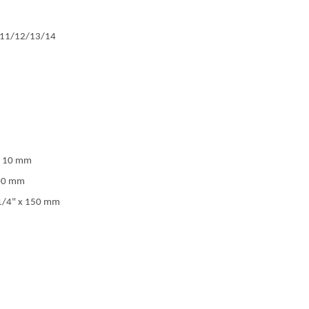
0/11/12/13/14
9, 10 mm
100 mm
 1/4" x 150 mm