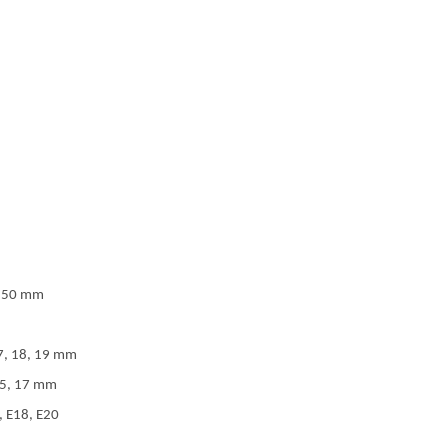
 250 mm
17, 18, 19 mm
 15, 17 mm
, E18, E20