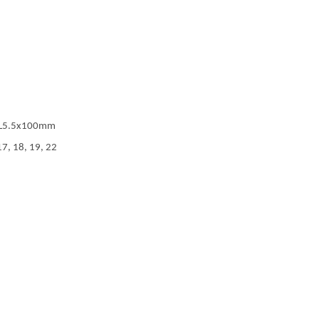
 SL5.5x100mm
17, 18, 19, 22