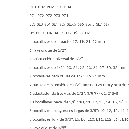
PH1-PH2-PH2-PH3-PH4
PZ1-PZ2-PZ2-PZ3-PZ4
SL3-SL3-SL4-SL4-SL5-SL5.5-SL6-SL6.5-SL7-SL7
H2H3-H3-H4-H4-H5-H5-H6-H7-H7
4 bocallaves de impacto: 17, 19, 21, 22 mm
1 llave crique de 1/2"
1 articulación universal de 1/2"
8 bocallaves de 1/2": 20, 21, 22, 23, 24, 27, 30, 32 mm
2 bocallaves para bujías de 1/2": 16-21 mm
2 barras de extensión de 1/2": una de 125 mm y otra de
1 adaptador de tres vías de 1/2": 3/8"(F) x 1/2"(M)
10 bocallaves hexa. de 3/8": 10, 11, 12, 13, 14, 15, 16, 
6 bocallaves hexagonales largas de 3/8": 10, 12, 13, 14,
9 bocallaves Torx de 3/8": E6, E8, E10, E11, E12, E14, E16
1 llave crique de 3/8"