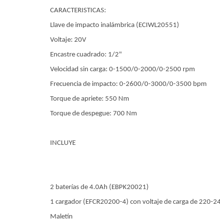
CARACTERISTICAS:
Llave de impacto inalámbrica (ECIWL20551)
Voltaje: 20V
Encastre cuadrado: 1/2"
Velocidad sin carga: 0-1500/0-2000/0-2500 rpm
Frecuencia de impacto: 0-2600/0-3000/0-3500 bpm
Torque de apriete: 550 Nm
Torque de despegue: 700 Nm
INCLUYE
2 baterías de 4.0Ah (EBPK20021)
1 cargador (EFCR20200-4) con voltaje de carga de 220-2
Maletín