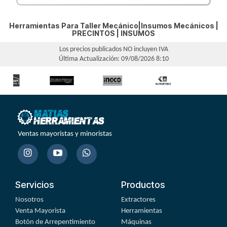
Herramientas Para Taller Mecánico|Insumos Mecánicos |
PRECINTOS
|
INSUMOS
Los precios publicados NO incluyen IVA
Última Actualización: 09/08/2026 8:10
Ventas mayoristas y minoristas
Servicios
Productos
Nosotros
Extractores
Venta Mayorista
Herramientas
Botón de Arrepentimiento
Máquinas