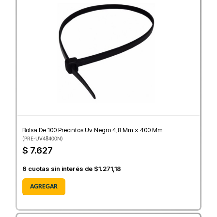
Bolsa De 100 Precintos Uv Negro 4,8 Mm × 400 Mm
(
PRE-UV48400N
)
$ 7.627
6
cuotas sin interés de
$1.271,18
AGREGAR