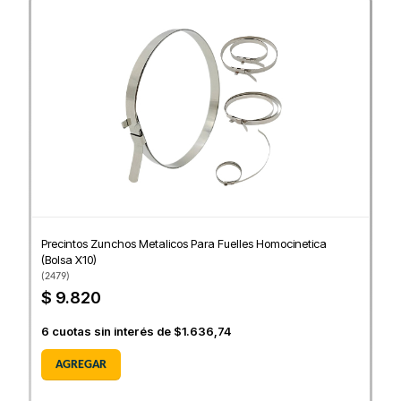
Precintos Zunchos Metalicos Para Fuelles Homocinetica
(Bolsa X10)
(
2479
)
$ 9.820
6
cuotas sin interés de
$1.636,74
AGREGAR