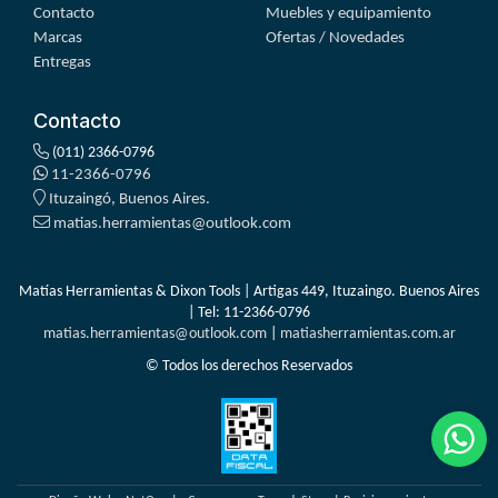
Contacto
Muebles y equipamiento
Marcas
Ofertas / Novedades
Entregas
Contacto
(011) 2366-0796
11-2366-0796
Ituzaingó, Buenos Aires.
matias.herramientas@outlook.com
Matías Herramientas & Dixon Tools | Artigas 449, Ituzaingo. Buenos Aires
| Tel:
11-2366-0796
matias.herramientas@outlook.com
|
matiasherramientas.com.ar
© Todos los derechos Reservados