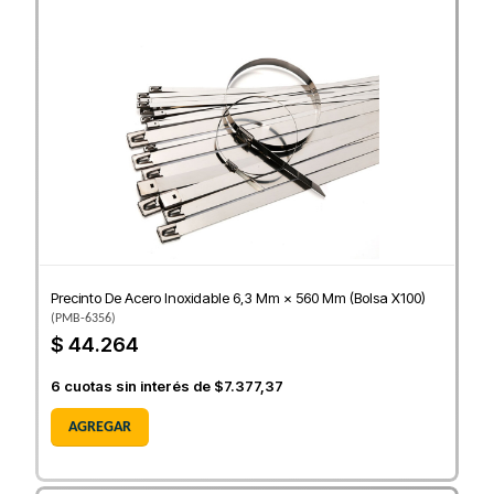
Precinto De Acero Inoxidable 6,3 Mm × 560 Mm (Bolsa X100)
(
PMB-6356
)
$ 44.264
6
cuotas sin interés de
$7.377,37
AGREGAR