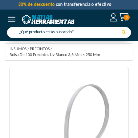
30% de descuento
con transferencia o efectivo
0
Toggle navigation
INSUMOS
/
PRECINTOS
/
Bolsa De 100 Precintos Uv Blanco 3,6 Mm × 250 Mm