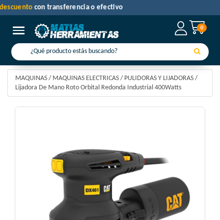
30% de descuento
con transferencia o efectivo
0
Toggle navigation
MAQUINAS
/
MAQUINAS ELECTRICAS
/
PULIDORAS Y LIJADORAS
/
Lijadora De Mano Roto Orbital Redonda Industrial 400Watts