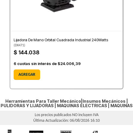
Lijadora De Mano Orbital Cuadrada Industrial 240Watts
(
DX471
)
$ 144.038
6
cuotas sin interés de
$24.006,39
AGREGAR
Herramientas Para Taller Mecánico|Insumos Mecánicos |
PULIDORAS Y LIJADORAS
|
MAQUINAS ELECTRICAS
|
MAQUINAS
Los precios publicados NO incluyen IVA
Última Actualización: 06/08/2026 16:10