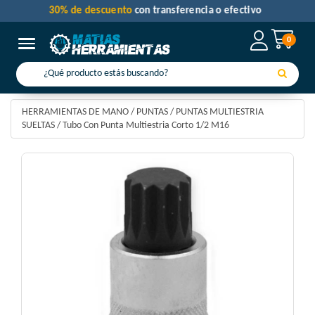
30% de descuento
con transferencia o efectivo
0
Toggle navigation
HERRAMIENTAS DE MANO
/
PUNTAS
/
PUNTAS MULTIESTRIA
SUELTAS
/
Tubo Con Punta Multiestria Corto 1/2 M16