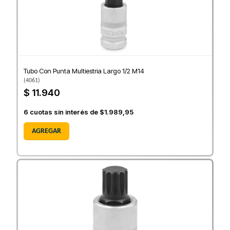
Tubo Con Punta Multiestria Largo 1/2 M14
(
4061
)
$ 11.940
6
cuotas sin interés de
$1.989,95
AGREGAR