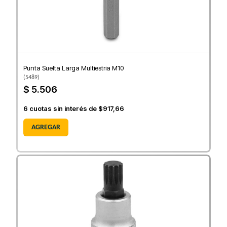
Punta Suelta Larga Multiestria M10
(
5489
)
$ 5.506
6
cuotas sin interés de
$917,66
AGREGAR