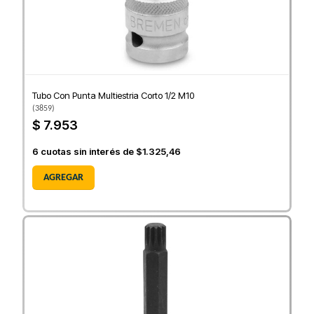
Tubo Con Punta Multiestria Corto 1/2 M10
(
3859
)
$ 7.953
6
cuotas sin interés de
$1.325,46
AGREGAR