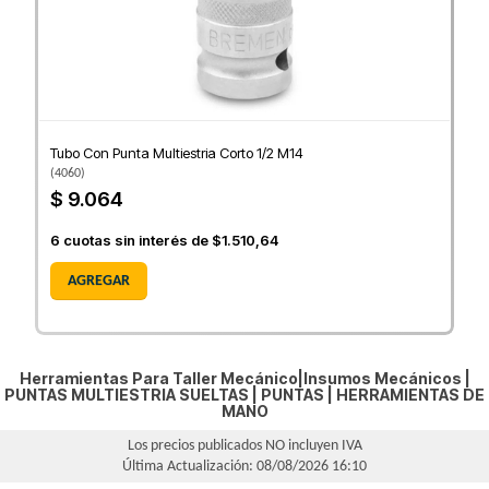
Tubo Con Punta Multiestria Corto 1/2 M14
(
4060
)
$ 9.064
6
cuotas sin interés de
$1.510,64
AGREGAR
Herramientas Para Taller Mecánico|Insumos Mecánicos |
PUNTAS MULTIESTRIA SUELTAS
|
PUNTAS
|
HERRAMIENTAS DE
MANO
Los precios publicados NO incluyen IVA
Última Actualización: 08/08/2026 16:10