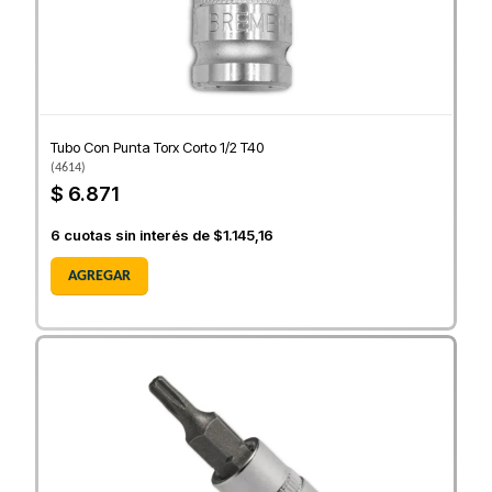
Tubo Con Punta Torx Corto 1/2 T40
(
4614
)
$ 6.871
6
cuotas sin interés de
$1.145,16
AGREGAR