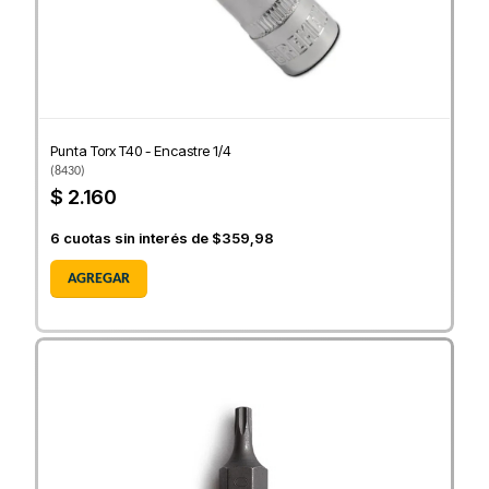
Punta Torx T40 - Encastre 1/4
(
8430
)
$ 2.160
6
cuotas sin interés de
$359,98
AGREGAR