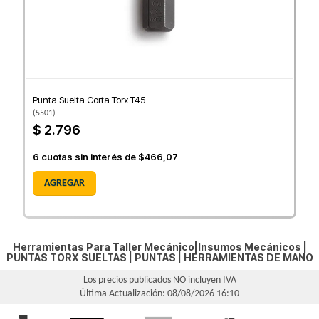
Punta Suelta Corta Torx T45
(
5501
)
$ 2.796
6
cuotas sin interés de
$466,07
AGREGAR
Herramientas Para Taller Mecánico|Insumos Mecánicos |
PUNTAS TORX SUELTAS
|
PUNTAS
|
HERRAMIENTAS DE MANO
Los precios publicados NO incluyen IVA
Última Actualización: 08/08/2026 16:10