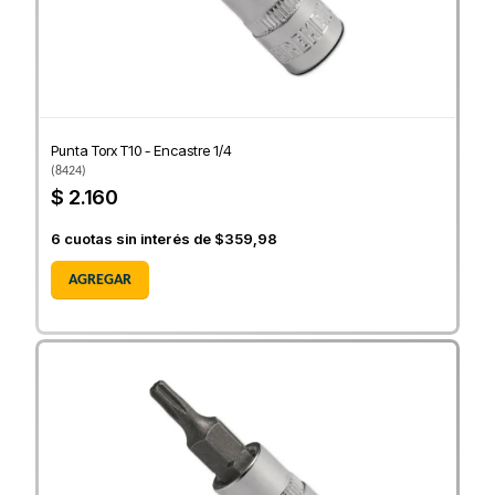
Punta Torx T10 - Encastre 1/4
(
8424
)
$ 2.160
6
cuotas sin interés de
$359,98
AGREGAR