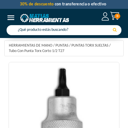
30% de descuento
con transferencia o efectivo
0
Toggle navigation
HERRAMIENTAS DE MANO
/
PUNTAS
/
PUNTAS TORX SUELTAS
/
Tubo Con Punta Torx Corto 1/2 T27