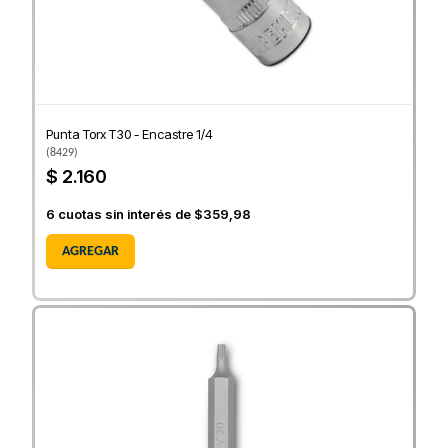
Punta Torx T30 - Encastre 1/4
(
8429
)
$ 2.160
6
cuotas sin interés de
$359,98
AGREGAR