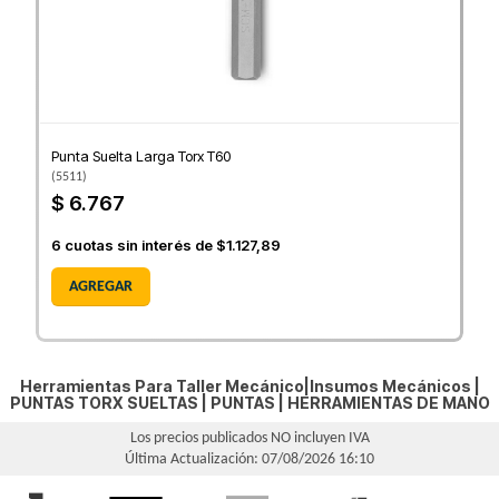
Punta Suelta Larga Torx T60
(
5511
)
$ 6.767
6
cuotas sin interés de
$1.127,89
AGREGAR
Herramientas Para Taller Mecánico|Insumos Mecánicos |
PUNTAS TORX SUELTAS
|
PUNTAS
|
HERRAMIENTAS DE MANO
Los precios publicados NO incluyen IVA
Última Actualización: 07/08/2026 16:10