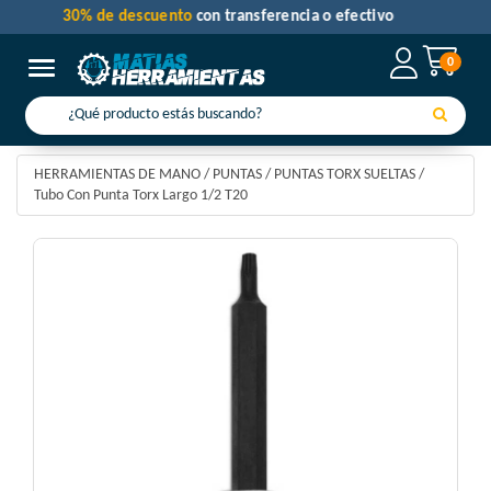
30% de descuento
con transferencia o efectivo
0
Toggle navigation
HERRAMIENTAS DE MANO
/
PUNTAS
/
PUNTAS TORX SUELTAS
/
Tubo Con Punta Torx Largo 1/2 T20