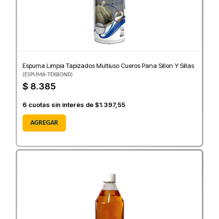
Espuma Limpia Tapizados Multiuso Cueros Pana Sillon Y Sillas
(
ESPUMA-TEKBOND
)
$ 8.385
6
cuotas sin interés de
$1.397,55
AGREGAR