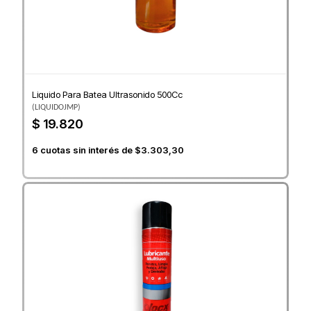
Liquido Para Batea Ultrasonido 500Cc
(
LIQUIDOJMP
)
$ 19.820
6
cuotas sin interés de
$3.303,30