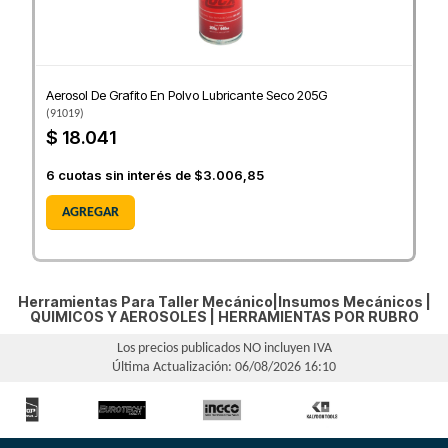
Aerosol De Grafito En Polvo Lubricante Seco 205G
(
91019
)
$ 18.041
6
cuotas sin interés de
$3.006,85
AGREGAR
Herramientas Para Taller Mecánico|Insumos Mecánicos |
QUIMICOS Y AEROSOLES
|
HERRAMIENTAS POR RUBRO
Los precios publicados NO incluyen IVA
Última Actualización: 06/08/2026 16:10