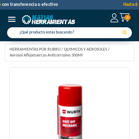
30% de descuento
con transferencia o efectivo
0
Toggle navigation
HERRAMIENTAS POR RUBRO
/
QUIMICOS Y AEROSOLES
/
Aerosol Aflojatuercas Anticorrosivo 300Ml