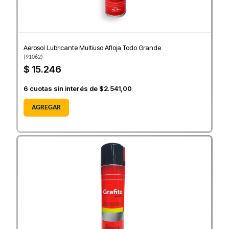
Aerosol Lubricante Multiuso Afloja Todo Grande
(
91062
)
$ 15.246
6
cuotas sin interés de
$2.541,00
AGREGAR