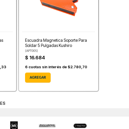
as
Escuadra Magnetica Soporte Para
Soldar 5 Pulgadas Kushiro
(
APT005
)
$ 16.684
3,33
6
cuotas sin interés de
$2.780,70
AGREGAR
ES