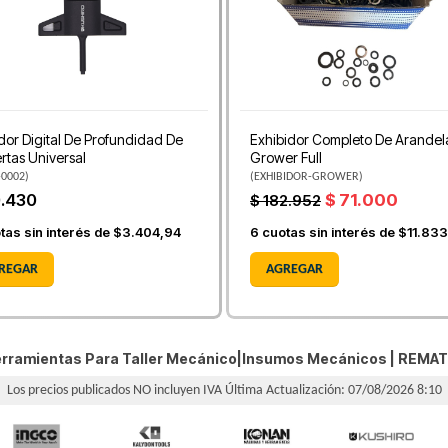
or Digital De Profundidad De
Exhibidor Completo De Arandel
rtas Universal
Grower Full
-0002
)
(
EXHIBIDOR-GROWER
)
0.430
$ 71.000
$ 182.952
tas sin interés de
$3.404,94
6
cuotas sin interés de
$11.83
REGAR
AGREGAR
rramientas Para Taller Mecánico|Insumos Mecánicos |
REMAT
Los precios publicados NO incluyen IVA
Última Actualización: 07/08/2026 8:10