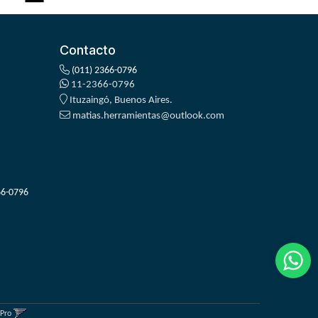
Contacto
(011) 2366-0796
11-2366-0796
Ituzaingó, Buenos Aires.
matias.herramientas@outlook.com
66-0796
gPro