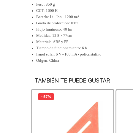
Peso: 350 g
CCT: 1600 K
Batería: Li - Ion - 1200 mA
Grado de protección: IP65
Flujo luminoso: 40 lm
Medidas: 12.8 × 77cm
Material: ABS y PP
Tiempo de funcionamiento: 6 h
Panel solar: 6 V - 100 mA - policristalino
Origen: China
TAMBIÉN TE PUEDE GUSTAR
- 57%