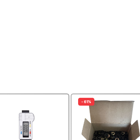
- 61%