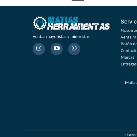
Servic
Nosotro
Ventas mayoristas y minoristas
Venta Ma
Botón de
Contact
Marcas
Entregas
Matías
Diseño