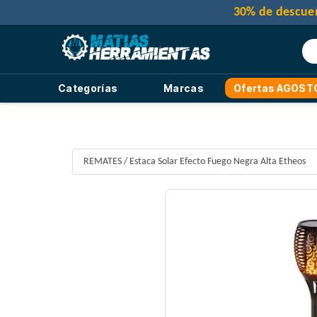
Categorías
Marcas
Ofertas AGOST
REMATES
/
Estaca Solar Efecto Fuego Negra Alta Etheos