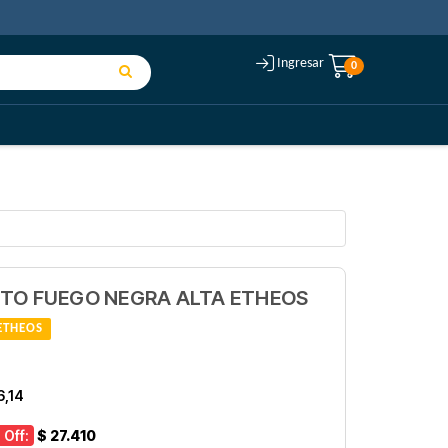
Ingresar
0
CTO FUEGO NEGRA ALTA ETHEOS
ETHEOS
6,14
 Off:
$ 27.410