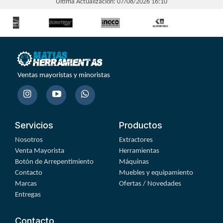
Última Actualización: 07/08/2026 16:10
Ventas mayoristas y minoristas
Servicios
Productos
Nosotros
Extractores
Venta Mayorista
Herramientas
Botón de Arrepentimiento
Máquinas
Contacto
Muebles y equipamiento
Marcas
Ofertas / Novedades
Entregas
Contacto