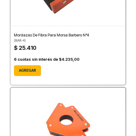
Mordazas De Fibra Para Morsa Barbero N°4
(
BAR-4
)
$ 25.410
6
cuotas sin interés de
$4.235,00
AGREGAR