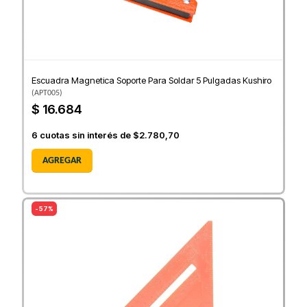
Escuadra Magnetica Soporte Para Soldar 5 Pulgadas Kushiro
(
APT005
)
$ 16.684
6
cuotas sin interés de
$2.780,70
AGREGAR
- 57%