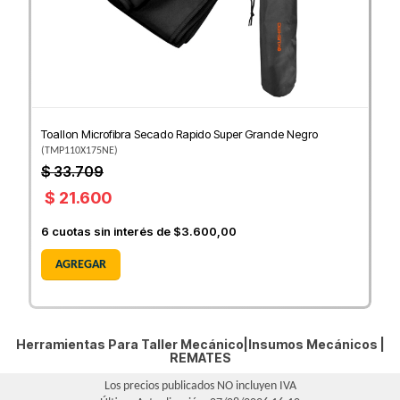
Toallon Microfibra Secado Rapido Super Grande Negro
(
TMP110X175NE
)
$ 33.709
$ 21.600
6
cuotas sin interés de
$3.600,00
AGREGAR
Herramientas Para Taller Mecánico|Insumos Mecánicos |
REMATES
Los precios publicados NO incluyen IVA