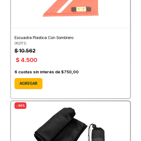
Escuadra Plastica Con Sombrero
(
KLDT1
)
$ 10.562
$ 4.500
6
cuotas sin interés de
$750,00
AGREGAR
- 36%