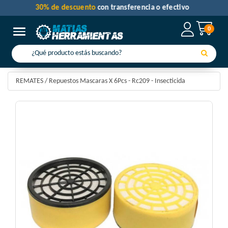
30% de descuento
con transferencia o efectivo
0
Toggle navigation
REMATES
/
Repuestos Mascaras X 6Pcs - Rc209 - Insecticida