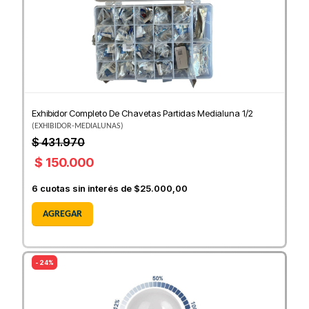
Exhibidor Completo De Chavetas Partidas Medialuna 1/2
(
EXHIBIDOR-MEDIALUNAS
)
$ 431.970
$ 150.000
6
cuotas sin interés de
$25.000,00
AGREGAR
- 24%