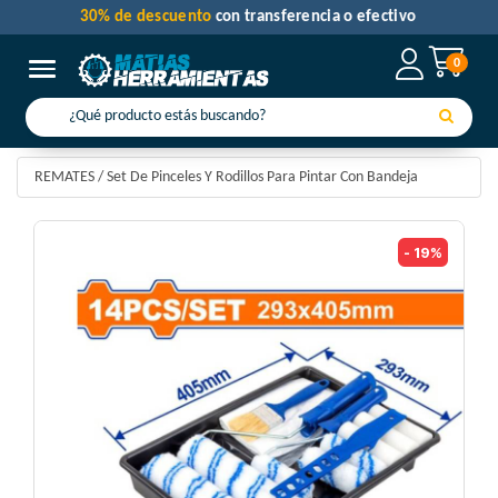
30% de descuento
con transferencia o efectivo
0
Toggle navigation
REMATES
/
Set De Pinceles Y Rodillos Para Pintar Con Bandeja
- 19%