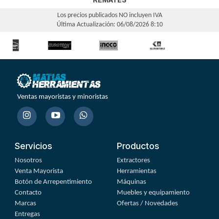
Los precios publicados NO incluyen IVA
Última Actualización: 06/08/2026 8:10
Ventas mayoristas y minoristas
Servicios
Productos
Nosotros
Extractores
Venta Mayorista
Herramientas
Botón de Arrepentimiento
Máquinas
Contacto
Muebles y equipamiento
Marcas
Ofertas / Novedades
Entregas