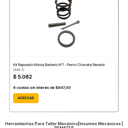
Kit Repuesto Morsa Barbero N°1 - Perno Chaveta Resorte
(
BAR-1
)
$ 5.082
6
cuotas sin interés de
$847,00
AGREGAR
Herramientas Para Taller Mecánico|Insumos Mecánicos |
REMATES