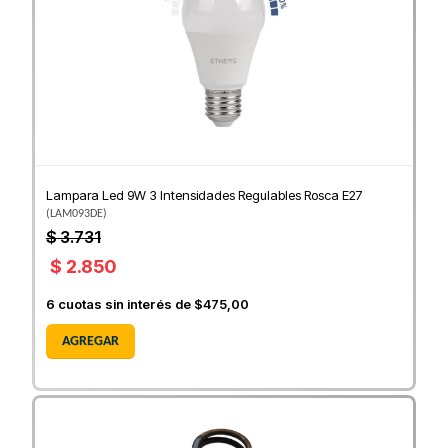
Lampara Led 9W 3 Intensidades Regulables Rosca E27
(
LAM093DE
)
$ 3.731
$ 2.850
6
cuotas sin interés de
$475,00
AGREGAR