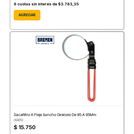
6
cuotas sin interés de
$3.783,35
AGREGAR
Sacafiltro A Fleje Suncho Giratorio De 85 A 95Mm
(
6405
)
$ 15.750