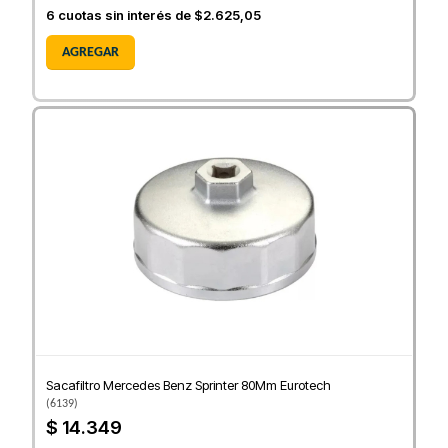
6
cuotas sin interés de
$2.625,05
AGREGAR
Sacafiltro Mercedes Benz Sprinter 80Mm Eurotech
(
6139
)
$ 14.349