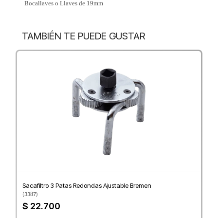
Bocallaves o Llaves de 19mm
TAMBIÉN TE PUEDE GUSTAR
Sacafiltro 3 Patas Redondas Ajustable Bremen
(
3387
)
$ 22.700