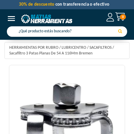
30% de descuento
con transferencia o efectivo
0
Toggle navigation
HERRAMIENTAS POR RUBRO
/
LUBRICENTRO
/
SACAFILTROS
/
Sacafiltro 3 Patas Planas De 54 A 116Mm Bremen