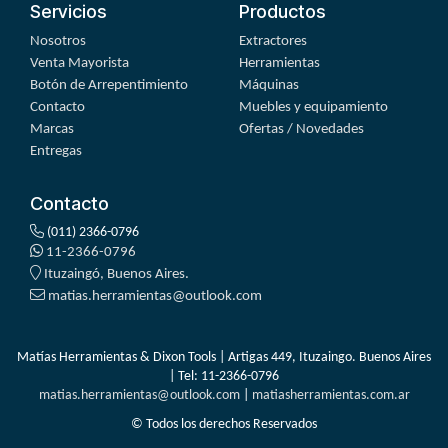
Servicios
Productos
Nosotros
Extractores
Venta Mayorista
Herramientas
Botón de Arrepentimiento
Máquinas
Contacto
Muebles y equipamiento
Marcas
Ofertas / Novedades
Entregas
Contacto
(011) 2366-0796
11-2366-0796
Ituzaingó, Buenos Aires.
matias.herramientas@outlook.com
Matías Herramientas & Dixon Tools | Artigas 449, Ituzaingo. Buenos Aires
| Tel:
11-2366-0796
matias.herramientas@outlook.com
|
matiasherramientas.com.ar
© Todos los derechos Reservados