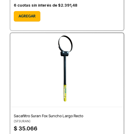
6
cuotas sin interés de
$2.391,48
AGREGAR
Sacafiltro Suran Fox Suncho Largo Recto
(
SFSURAN
)
$ 35.066