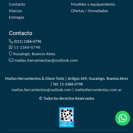
Contacto
Muebles y equipamiento
Marcas
Ofertas / Novedades
Entregas
Contacto
(011) 2366-0796
11-2366-0796
Ituzaingó, Buenos Aires.
matias.herramientas@outlook.com
Matías Herramientas & Dixon Tools | Artigas 449, Ituzaingo. Buenos Aires
| Tel:
11-2366-0796
matias.herramientas@outlook.com
|
matiasherramientas.com.ar
© Todos los derechos Reservados