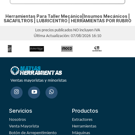
Herramientas Para Taller Mecánico|Insumos Mecánicos |
SACAFILTROS
|
LUBRICENTRO
|
HERRAMIENTAS POR RUBRO
Los precios publicados NO incluyen IVA
Última Actualización: 07/08/2026 16:10
Ventas mayoristas y minoristas
Servicios
Productos
Nosotros
Extractores
Venta Mayorista
Herramientas
Botón de Arrepentimiento
Máquinas