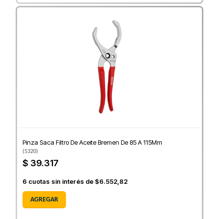
Pinza Saca Filtro De Aceite Bremen De 85 A 115Mm
(
5320
)
$ 39.317
6
cuotas sin interés de
$6.552,82
AGREGAR