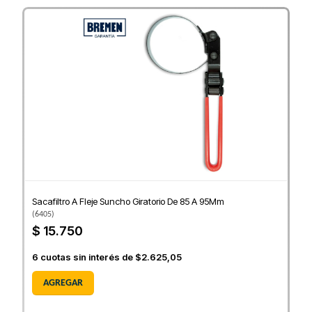
Sacafiltro A Fleje Suncho Giratorio De 85 A 95Mm
(
6405
)
$ 15.750
6
cuotas sin interés de
$2.625,05
AGREGAR