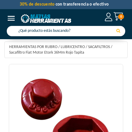
30% de descuento
con transferencia o efectivo
0
Toggle navigation
HERRAMIENTAS POR RUBRO
/
LUBRICENTRO
/
SACAFILTROS
/
Sacafiltro Fiat Motor Etork 36Mm Rojo Tapita