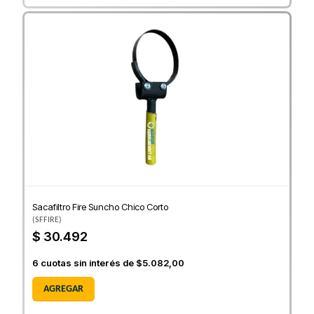
Sacafiltro Fire Suncho Chico Corto
(
SFFIRE
)
$ 30.492
6
cuotas sin interés de
$5.082,00
AGREGAR