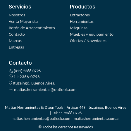
Servicios
Productos
Nosotros
Extractores
Venta Mayorista
Herramientas
Botón de Arrepentimiento
Máquinas
Contacto
Muebles y equipamiento
Marcas
Ofertas / Novedades
Entregas
Contacto
(011) 2366-0796
11-2366-0796
Ituzaingó, Buenos Aires.
matias.herramientas@outlook.com
Matías Herramientas & Dixon Tools | Artigas 449, Ituzaingo. Buenos Aires
| Tel:
11-2366-0796
matias.herramientas@outlook.com
|
matiasherramientas.com.ar
© Todos los derechos Reservados