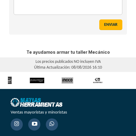
ENVIAR
Te ayudamos armar tu taller Mecánico
Los precios publicados NO incluyen IVA
Última Actualización: 08/08/2026 16:10
Ventas mayoristas y minoristas