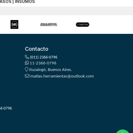
VASOS
|
INSUMOS
Contacto
(011) 2366-0796
11-2366-0796
Ituzaingó, Buenos Aires.
matias.herramientas@outlook.com
66-0796