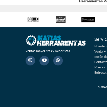
Herramientas P
Servic
Nosotro
Ventas mayoristas y minoristas
Venta Ma
Botón de
Contact
Marcas
Entregas
Matías