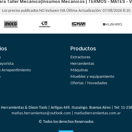
ara Taller Mecánico|Insumos Mecánicos |
TERMOS - MATES - 
Los precios publicados NO incluyen IVA
Última Actualización: 07/08/2026 8:10
ios
Productos
s
Extractores
yorista
Herramientas
 Arrepentimiento
Máquinas
o
Muebles y equipamiento
Ofertas / Novedades
 Herramientas & Dixon Tools | Artigas 449, Ituzaingo. Buenos Aires | Tel:
11-23
matias.herramientas@outlook.com
|
matiasherramientas.com.ar
© Todos los derechos Reservados