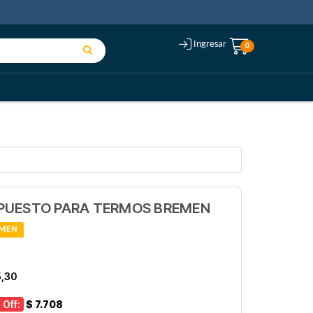
Ingresar
0
PUESTO PARA TERMOS BREMEN
MEN
5,30
 Off:
$ 7.708