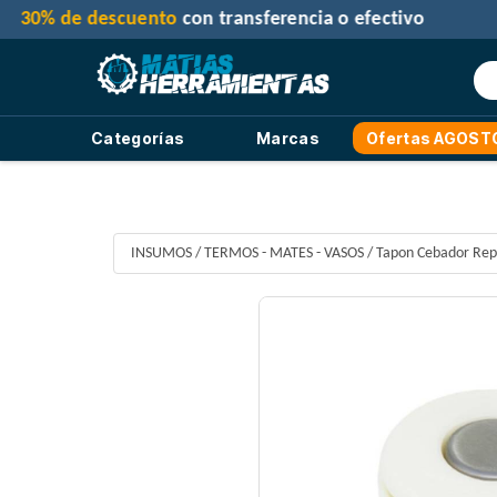
3
Categorías
Marcas
Ofertas AGOST
INSUMOS
/
TERMOS - MATES - VASOS
/
Tapon Cebador Rep