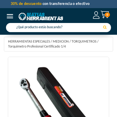
30% de descuento
con transferencia o efectivo
0
Toggle navigation
HERRAMIENTAS ESPECIALES
/
MEDICION
/
TORQUIMETROS
/
Torquimetro Profesional Certificado 1/4