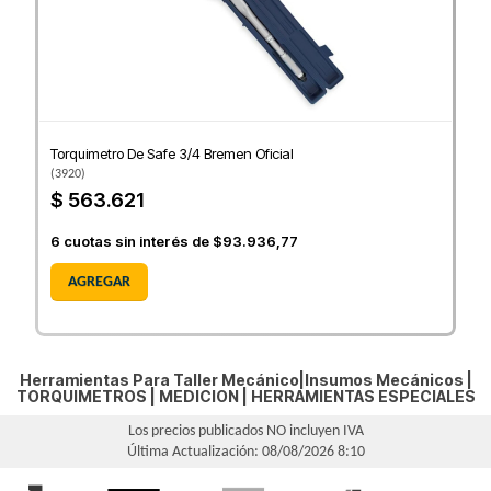
Torquimetro De Safe 3/4 Bremen Oficial
(
3920
)
$ 563.621
6
cuotas sin interés de
$93.936,77
AGREGAR
Herramientas Para Taller Mecánico|Insumos Mecánicos |
TORQUIMETROS
|
MEDICION
|
HERRAMIENTAS ESPECIALES
Los precios publicados NO incluyen IVA
Última Actualización: 08/08/2026 8:10