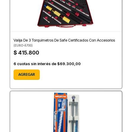
Valija De 3 Torquimetros De Safe Certificados Con Accesorios
(
EURO-6700
)
$ 415.800
6
cuotas sin interés de
$69.300,00
AGREGAR