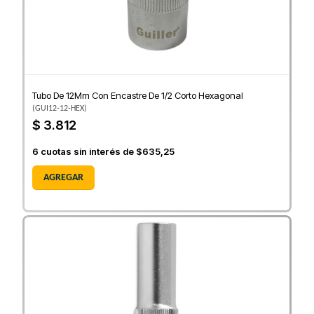
Tubo De 12Mm Con Encastre De 1/2 Corto Hexagonal
(
GUI12-12-HEX
)
$ 3.812
6
cuotas sin interés de
$635,25
AGREGAR