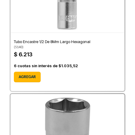
Tubo Encastre 1/2 De 8Mm Largo Hexagonal
(
5140
)
$ 6.213
6
cuotas sin interés de
$1.035,52
AGREGAR