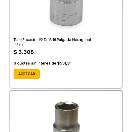
Tubo Encastre 1/2 De 5/16 Pulgada Hexagonal
(
3841
)
$ 3.308
6
cuotas sin interés de
$551,31
AGREGAR