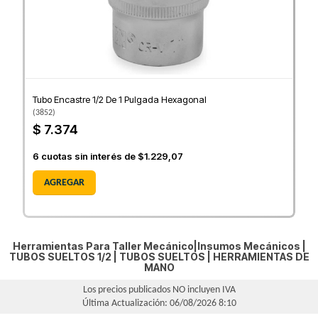
Tubo Encastre 1/2 De 1 Pulgada Hexagonal
(
3852
)
$ 7.374
6
cuotas sin interés de
$1.229,07
AGREGAR
Herramientas Para Taller Mecánico|Insumos Mecánicos |
TUBOS SUELTOS 1/2
|
TUBOS SUELTOS
|
HERRAMIENTAS DE
MANO
Los precios publicados NO incluyen IVA
Última Actualización: 06/08/2026 8:10