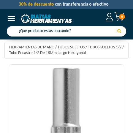
30% de descuento
con transferencia o efectivo
0
Toggle navigation
HERRAMIENTAS DE MANO
/
TUBOS SUELTOS
/
TUBOS SUELTOS 1/2
/
Tubo Encastre 1/2 De 18Mm Largo Hexagonal