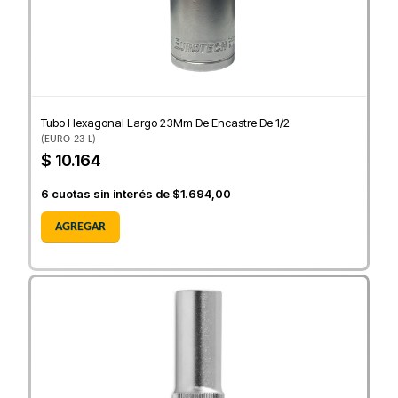
Tubo Hexagonal Largo 23Mm De Encastre De 1/2
(
EURO-23-L
)
$ 10.164
6
cuotas sin interés de
$1.694,00
AGREGAR