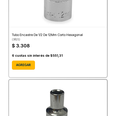
Tubo Encastre De 1/2 De 12Mm Corto Hexagonal
(
3821
)
$ 3.308
6
cuotas sin interés de
$551,31
AGREGAR