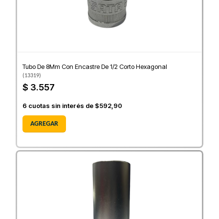
Tubo De 8Mm Con Encastre De 1/2 Corto Hexagonal
(
13319
)
$ 3.557
6
cuotas sin interés de
$592,90
AGREGAR