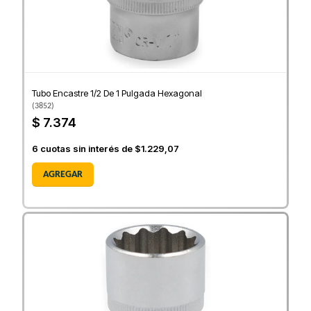
Tubo Encastre 1/2 De 1 Pulgada Hexagonal
(
3852
)
$ 7.374
6
cuotas sin interés de
$1.229,07
AGREGAR