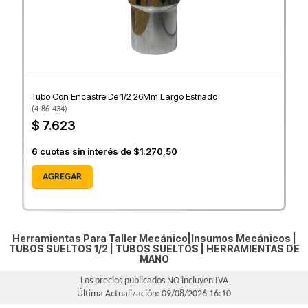
Tubo Con Encastre De 1/2 26Mm Largo Estriado
(
4-86-434
)
$ 7.623
6
cuotas sin interés de
$1.270,50
AGREGAR
Herramientas Para Taller Mecánico|Insumos Mecánicos |
TUBOS SUELTOS 1/2
|
TUBOS SUELTOS
|
HERRAMIENTAS DE
MANO
Los precios publicados NO incluyen IVA
Última Actualización: 09/08/2026 16:10