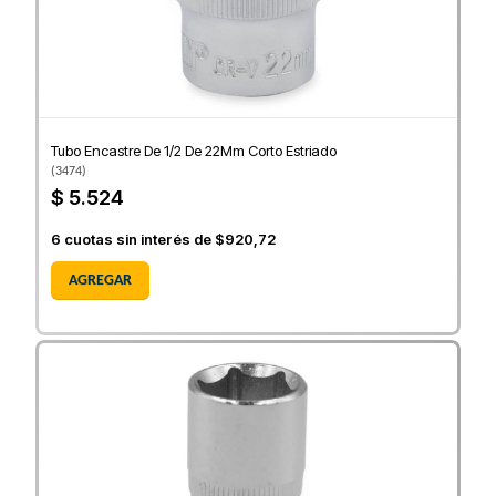
Tubo Encastre De 1/2 De 22Mm Corto Estriado
(
3474
)
$ 5.524
6
cuotas sin interés de
$920,72
AGREGAR