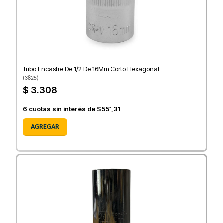
Tubo Encastre De 1/2 De 16Mm Corto Hexagonal
(
3825
)
$ 3.308
6
cuotas sin interés de
$551,31
AGREGAR