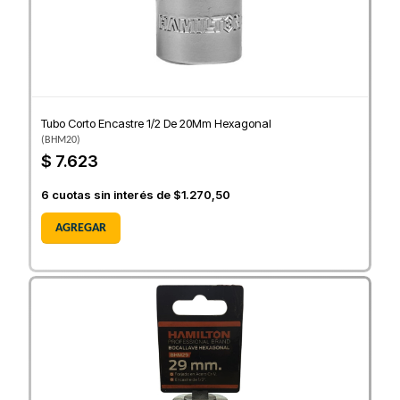
Tubo Corto Encastre 1/2 De 20Mm Hexagonal
(
BHM20
)
$ 7.623
6
cuotas sin interés de
$1.270,50
AGREGAR