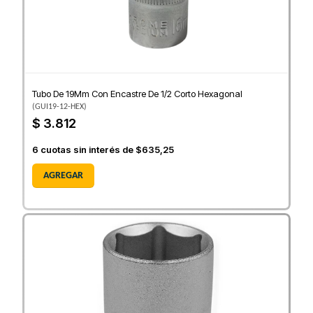
Tubo De 19Mm Con Encastre De 1/2 Corto Hexagonal
(
GUI19-12-HEX
)
$ 3.812
6
cuotas sin interés de
$635,25
AGREGAR