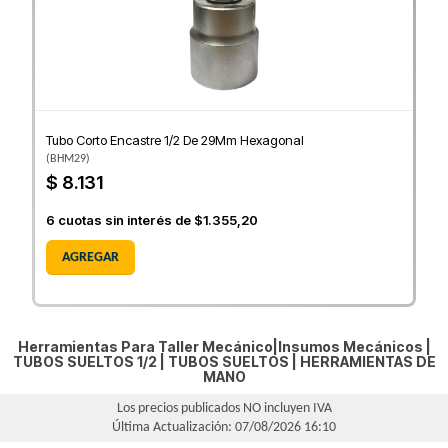
Tubo Corto Encastre 1/2 De 29Mm Hexagonal
(
BHM29
)
$ 8.131
6
cuotas sin interés de
$1.355,20
AGREGAR
Herramientas Para Taller Mecánico|Insumos Mecánicos |
TUBOS SUELTOS 1/2
|
TUBOS SUELTOS
|
HERRAMIENTAS DE
MANO
Los precios publicados NO incluyen IVA
Última Actualización: 07/08/2026 16:10