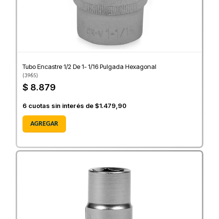
Tubo Encastre 1/2 De 1- 1/16 Pulgada Hexagonal
(
3965
)
$ 8.879
6
cuotas sin interés de
$1.479,90
AGREGAR