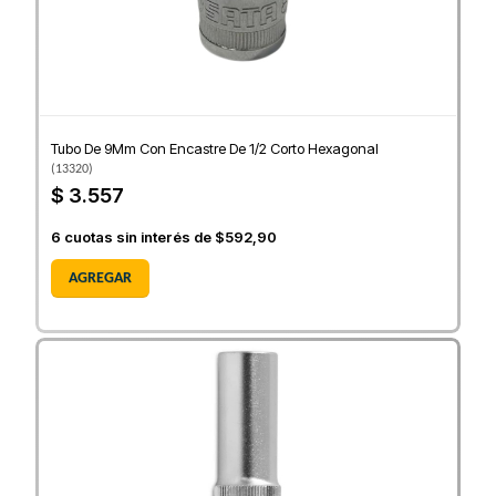
Tubo De 9Mm Con Encastre De 1/2 Corto Hexagonal
(
13320
)
$ 3.557
6
cuotas sin interés de
$592,90
AGREGAR