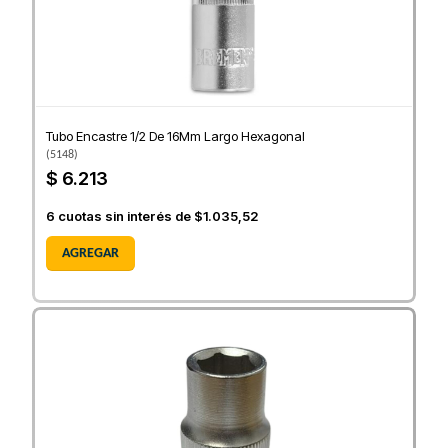
Tubo Encastre 1/2 De 16Mm Largo Hexagonal
(
5148
)
$ 6.213
6
cuotas sin interés de
$1.035,52
AGREGAR