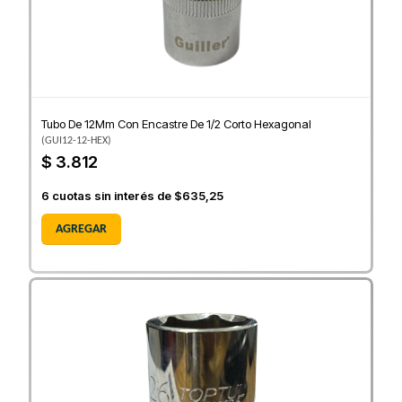
Tubo De 12Mm Con Encastre De 1/2 Corto Hexagonal
(
GUI12-12-HEX
)
$ 3.812
6
cuotas sin interés de
$635,25
AGREGAR