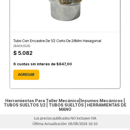
Tubo Con Encastre De 1/2 Corto De 26Mm Hexagonal
(
BAEA1626
)
$ 5.082
6
cuotas sin interés de
$847,00
AGREGAR
Herramientas Para Taller Mecánico|Insumos Mecánicos |
TUBOS SUELTOS 1/2
|
TUBOS SUELTOS
|
HERRAMIENTAS DE
MANO
Los precios publicados NO incluyen IVA
Última Actualización: 06/08/2026 16:10