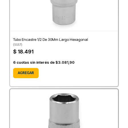
Tubo Encastre 1/2 De 30Mm Largo Hexagonal
(
5157
)
$ 18.491
6
cuotas sin interés de
$3.081,90
AGREGAR