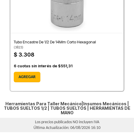
Tubo Encastre De 1/2 De 14Mm Corto Hexagonal
(
3823
)
$ 3.308
6
cuotas sin interés de
$551,31
AGREGAR
Herramientas Para Taller Mecánico|Insumos Mecánicos |
TUBOS SUELTOS 1/2
|
TUBOS SUELTOS
|
HERRAMIENTAS DE
MANO
Los precios publicados NO incluyen IVA
Última Actualización: 06/08/2026 16:10