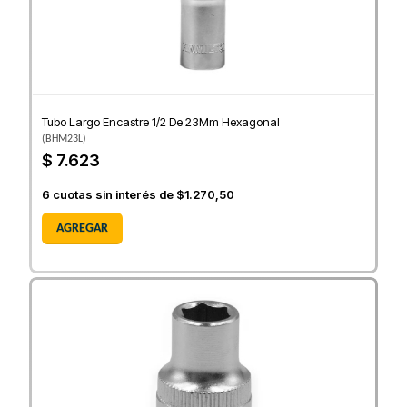
Tubo Largo Encastre 1/2 De 23Mm Hexagonal
(
BHM23L
)
$ 7.623
6
cuotas sin interés de
$1.270,50
AGREGAR