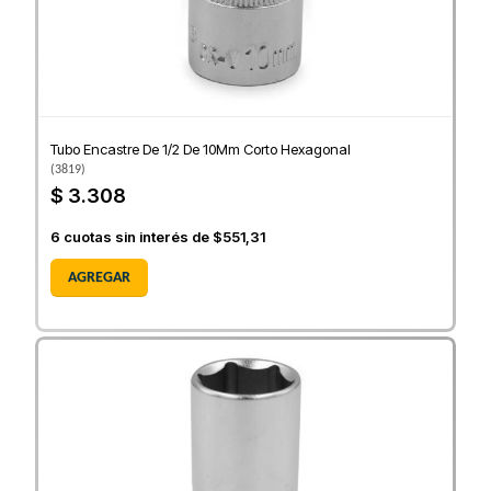
Tubo Encastre De 1/2 De 10Mm Corto Hexagonal
(
3819
)
$ 3.308
6
cuotas sin interés de
$551,31
AGREGAR