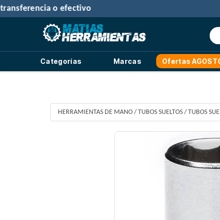
30% de descuento
con tr
Categorías
Marcas
Ofertas AGOST
HERRAMIENTAS DE MANO
/
TUBOS SUELTOS
/
TUBOS SUE