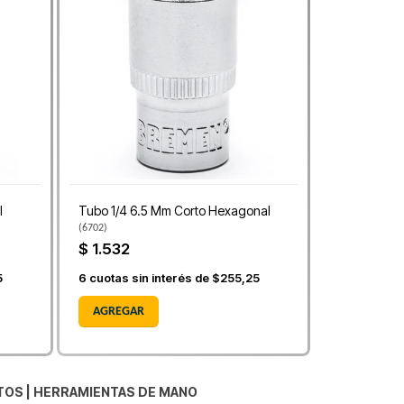
l
Tubo 1/4 6.5 Mm Corto Hexagonal
(
6702
)
$ 1.532
5
6
cuotas sin interés de
$255,25
AGREGAR
TOS
|
HERRAMIENTAS DE MANO