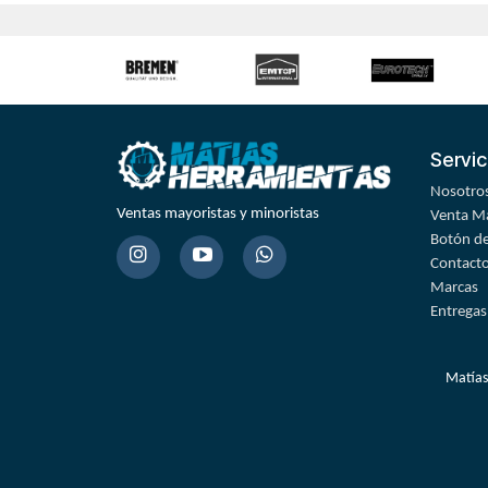
Servic
Nosotro
Ventas mayoristas y minoristas
Venta Ma
Botón de
Contact
Marcas
Entregas
Matías