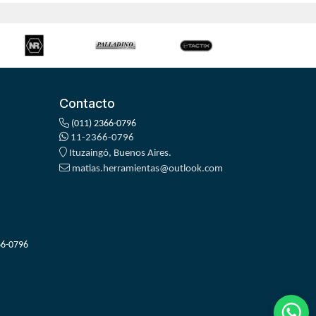
Contacto
(011) 2366-0796
11-2366-0796
Ituzaingó, Buenos Aires.
matias.herramientas@outlook.com
66-0796