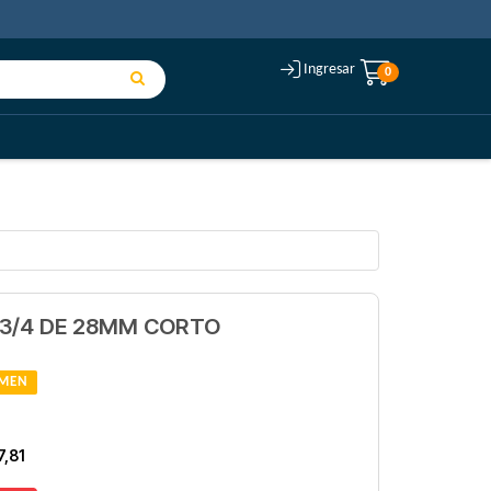
Ingresar
0
 3/4 DE 28MM CORTO
MEN
7,81