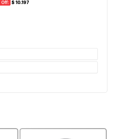
 Off:
$ 10.197