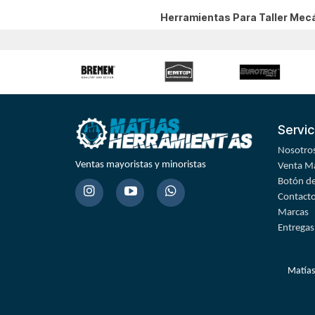
Herramientas Para Taller Mec
Servic
Nosotro
Ventas mayoristas y minoristas
Venta Ma
Botón de
Contact
Marcas
Entregas
Matías