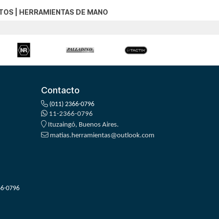
TOS
|
HERRAMIENTAS DE MANO
Contacto
(011) 2366-0796
11-2366-0796
Ituzaingó, Buenos Aires.
matias.herramientas@outlook.com
66-0796