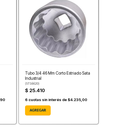
Tubo 3/4 46 Mm Corto Estriado Sata
Industrial
(
ST16620
)
$ 25.410
,90
6
cuotas sin interés de
$4.235,00
AGREGAR