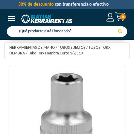
30% de descuento
con transferencia o efectivo
0
Toggle navigation
HERRAMIENTAS DE MANO
/
TUBOS SUELTOS
/
TUBOS TORX
HEMBRA
/
Tubo Torx Hembra Corto 1/2 E10