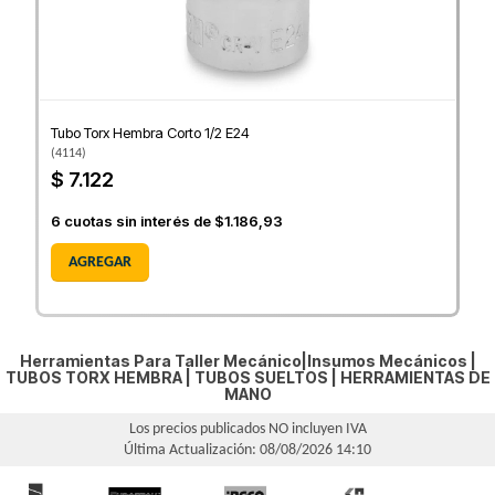
Tubo Torx Hembra Corto 1/2 E24
(
4114
)
$ 7.122
6
cuotas sin interés de
$1.186,93
AGREGAR
Herramientas Para Taller Mecánico|Insumos Mecánicos |
TUBOS TORX HEMBRA
|
TUBOS SUELTOS
|
HERRAMIENTAS DE
MANO
Los precios publicados NO incluyen IVA
Última Actualización: 08/08/2026 14:10