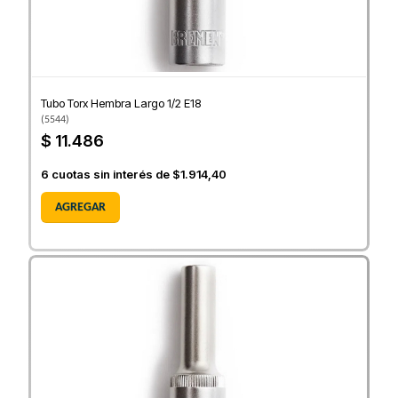
Tubo Torx Hembra Largo 1/2 E18
(
5544
)
$ 11.486
6
cuotas sin interés de
$1.914,40
AGREGAR