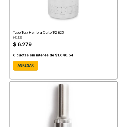
Tubo Torx Hembra Corto 1/2 E20
(
4112
)
$ 6.279
6
cuotas sin interés de
$1.046,54
AGREGAR