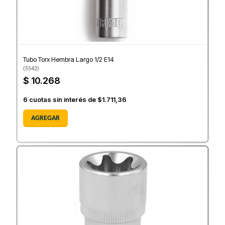
Tubo Torx Hembra Largo 1/2 E14
(
5542
)
$ 10.268
6
cuotas sin interés de
$1.711,36
AGREGAR