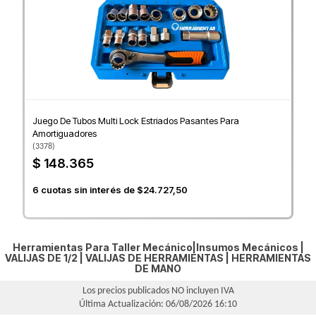
Juego De Tubos Multi Lock Estriados Pasantes Para
Amortiguadores
(
3378
)
$ 148.365
6
cuotas sin interés de
$24.727,50
Herramientas Para Taller Mecánico|Insumos Mecánicos |
VALIJAS DE 1/2
|
VALIJAS DE HERRAMIENTAS
|
HERRAMIENTAS
DE MANO
Los precios publicados NO incluyen IVA
Última Actualización: 06/08/2026 16:10