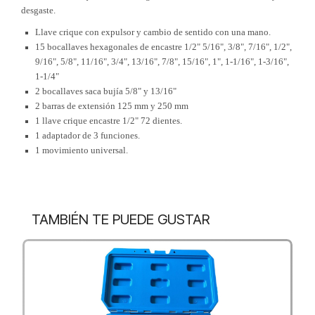
desgaste.
Llave crique con expulsor y cambio de sentido con una mano.
15 bocallaves hexagonales de encastre 1/2" 5/16", 3/8", 7/16", 1/2",
9/16", 5/8", 11/16", 3/4", 13/16", 7/8", 15/16", 1", 1-1/16", 1-3/16",
1-1/4"
2 bocallaves saca bujía 5/8" y 13/16"
2 barras de extensión 125 mm y 250 mm
1 llave crique encastre 1/2" 72 dientes.
1 adaptador de 3 funciones.
1 movimiento universal.
TAMBIÉN TE PUEDE GUSTAR