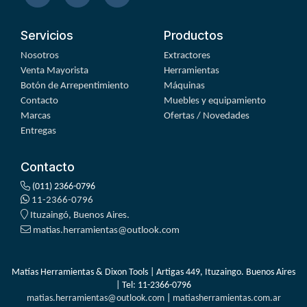
Servicios
Productos
Nosotros
Extractores
Venta Mayorista
Herramientas
Botón de Arrepentimiento
Máquinas
Contacto
Muebles y equipamiento
Marcas
Ofertas / Novedades
Entregas
Contacto
(011) 2366-0796
11-2366-0796
Ituzaingó, Buenos Aires.
matias.herramientas@outlook.com
Matías Herramientas & Dixon Tools | Artigas 449, Ituzaingo. Buenos Aires
| Tel:
11-2366-0796
matias.herramientas@outlook.com
|
matiasherramientas.com.ar