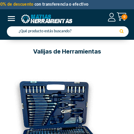
30% de descuento
con transferencia o efectivo
0
Toggle navigation
Valijas de Herramientas