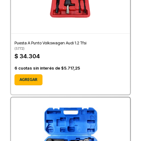
Puesta A Punto Volkswagen Audi 1.2 Tfsi
(
5772
)
$ 34.304
6
cuotas sin interés de
$5.717,25
AGREGAR