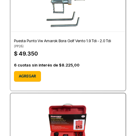
Puesta Punto Vw Amarok Bora Golf Vento 1.9 Tdi - 2.0 Tdi
(
PP26
)
$ 49.350
6
cuotas sin interés de
$8.225,00
AGREGAR