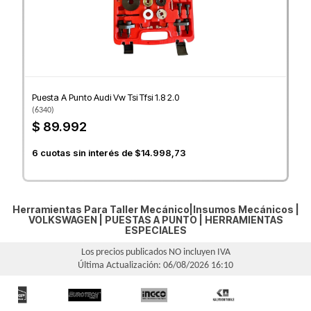
Puesta A Punto Audi Vw Tsi Tfsi 1.8 2.0
(
6340
)
$ 89.992
6
cuotas sin interés de
$14.998,73
Herramientas Para Taller Mecánico|Insumos Mecánicos |
VOLKSWAGEN
|
PUESTAS A PUNTO
|
HERRAMIENTAS
ESPECIALES
Los precios publicados NO incluyen IVA
Última Actualización: 06/08/2026 16:10