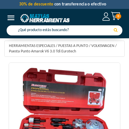
30% de descuento
con transferencia o efectivo
0
Toggle navigation
HERRAMIENTAS ESPECIALES
/
PUESTAS A PUNTO
/
VOLKSWAGEN
/
Puesta Punto Amarok V6 3.0 Tdi Eurotech