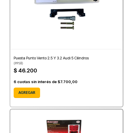
Puesta Punto Vento 2.5 Y 3.2 Audi 5 Cilindros
(
PP58
)
$ 46.200
6
cuotas sin interés de
$7.700,00
AGREGAR