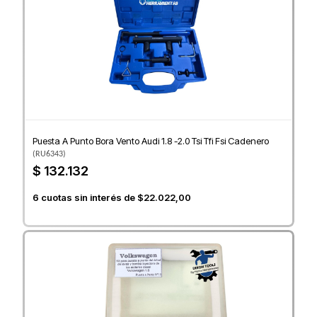
Puesta A Punto Bora Vento Audi 1.8 -2.0 Tsi Tfi Fsi Cadenero
(
RU6343
)
$ 132.132
6
cuotas sin interés de
$22.022,00