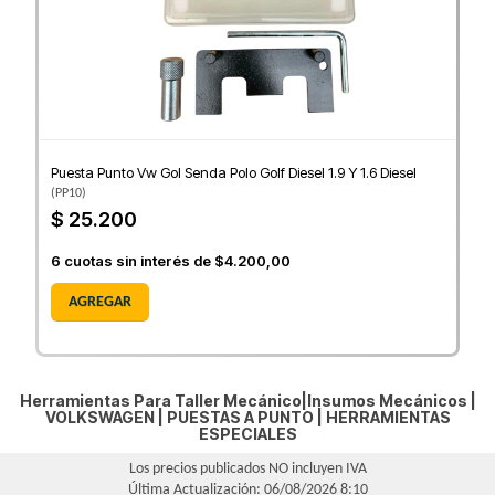
Puesta Punto Vw Gol Senda Polo Golf Diesel 1.9 Y 1.6 Diesel
(
PP10
)
$ 25.200
6
cuotas sin interés de
$4.200,00
AGREGAR
Herramientas Para Taller Mecánico|Insumos Mecánicos |
VOLKSWAGEN
|
PUESTAS A PUNTO
|
HERRAMIENTAS
ESPECIALES
Los precios publicados NO incluyen IVA
Última Actualización: 06/08/2026 8:10