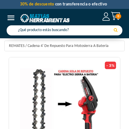
30% de descuento
con transferencia o efectivo
0
Toggle navigation
REMATES
/
Cadena 4' De Repuesto Para Motosierra A Bateria
- 3%