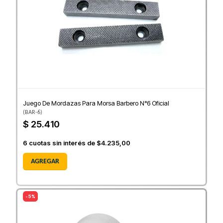
Juego De Mordazas Para Morsa Barbero N°6 Oficial
(
BAR-6
)
$ 25.410
6
cuotas sin interés de
$4.235,00
AGREGAR
- 5%