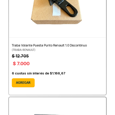
Traba Volante Puesta Punto Renault 1.0 Discontinuo
(
TRABA-RENAULT
)
$ 12.705
$ 7.000
6
cuotas sin interés de
$1.166,67
AGREGAR