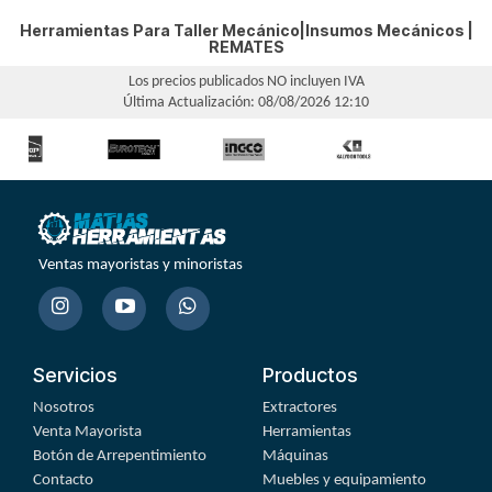
Herramientas Para Taller Mecánico|Insumos Mecánicos |
REMATES
Los precios publicados NO incluyen IVA
Última Actualización: 08/08/2026 12:10
Ventas mayoristas y minoristas
Servicios
Productos
Nosotros
Extractores
Venta Mayorista
Herramientas
Botón de Arrepentimiento
Máquinas
Contacto
Muebles y equipamiento