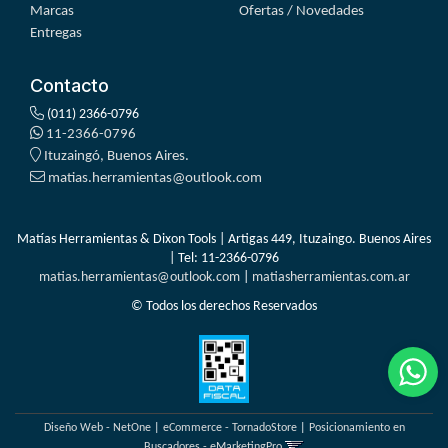
Marcas
Ofertas / Novedades
Entregas
Contacto
(011) 2366-0796
11-2366-0796
Ituzaingó, Buenos Aires.
matias.herramientas@outlook.com
Matías Herramientas & Dixon Tools | Artigas 449, Ituzaingo. Buenos Aires
| Tel:
11-2366-0796
matias.herramientas@outlook.com
|
matiasherramientas.com.ar
© Todos los derechos Reservados
Diseño Web - NetOne
|
eCommerce - TornadoStore
|
Posicionamiento en
Buscadores - eMarketingPro