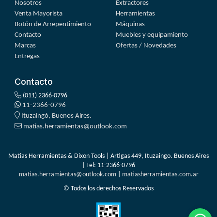
Nosotros
Extractores
Venta Mayorista
Herramientas
Botón de Arrepentimiento
Máquinas
Contacto
Muebles y equipamiento
Marcas
Ofertas / Novedades
Entregas
Contacto
(011) 2366-0796
11-2366-0796
Ituzaingó, Buenos Aires.
matias.herramientas@outlook.com
Matías Herramientas & Dixon Tools | Artigas 449, Ituzaingo. Buenos Aires
| Tel:
11-2366-0796
matias.herramientas@outlook.com
|
matiasherramientas.com.ar
© Todos los derechos Reservados