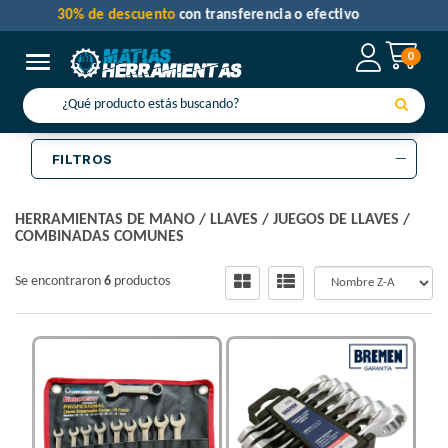
30% de descuento
con transferencia o efectivo
0
Toggle navigation
FILTROS
HERRAMIENTAS DE MANO
/
LLAVES
/
JUEGOS DE LLAVES
/
COMBINADAS COMUNES
Se encontraron
6
productos