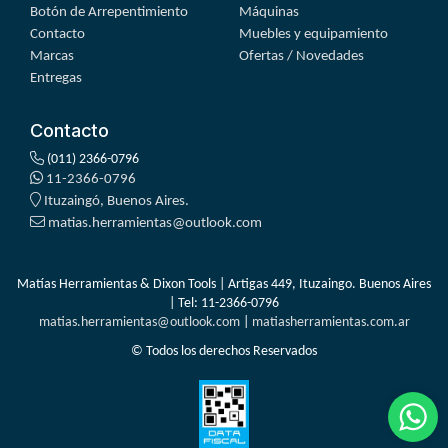
Botón de Arrepentimiento
Máquinas
Contacto
Muebles y equipamiento
Marcas
Ofertas / Novedades
Entregas
Contacto
(011) 2366-0796
11-2366-0796
Ituzaingó, Buenos Aires.
matias.herramientas@outlook.com
Matías Herramientas & Dixon Tools | Artigas 449, Ituzaingo. Buenos Aires
| Tel:
11-2366-0796
matias.herramientas@outlook.com
|
matiasherramientas.com.ar
© Todos los derechos Reservados