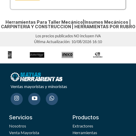
Herramientas Para Taller Mecánico|Insumos Mecánicos |
CARPINTERIA Y CONSTRUCCION
|
HERRAMIENTAS POR RUBRO
Los precios publicados NO incluyen IVA
Última Actualización: 10/08/2026 16:10
Ventas mayoristas y minoristas
Servicios
Productos
Nosotros
Extractores
Venta Mayorista
Herramientas