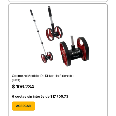
Odometro Medidor De Distancia Extensible
(
8191
)
$ 106.234
6
cuotas sin interés de
$17.705,73
AGREGAR