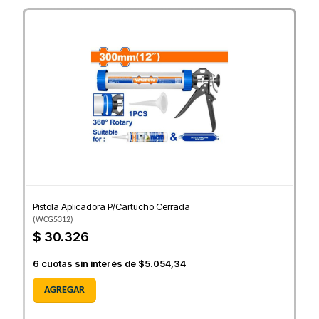
Pistola Aplicadora P/Cartucho Cerrada
(
WCG5312
)
$ 30.326
6
cuotas sin interés de
$5.054,34
AGREGAR