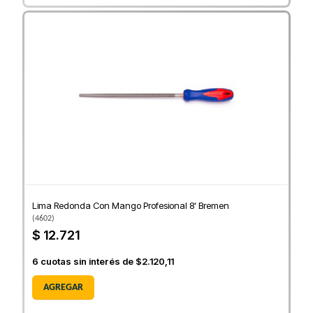
Lima Redonda Con Mango Profesional 8' Bremen
(
4602
)
$ 12.721
6
cuotas sin interés de
$2.120,11
AGREGAR