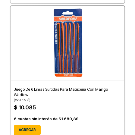
Juego De 6 Limas Surtidas Para Matriceria Con Mango
Wadfow
(
WSF1606
)
$ 10.085
6
cuotas sin interés de
$1.680,89
AGREGAR