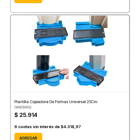
Plantilla Copiadora De Formas Universal 25Cm
(
WXZ6002
)
$ 25.914
6
cuotas sin interés de
$4.318,97
AGREGAR