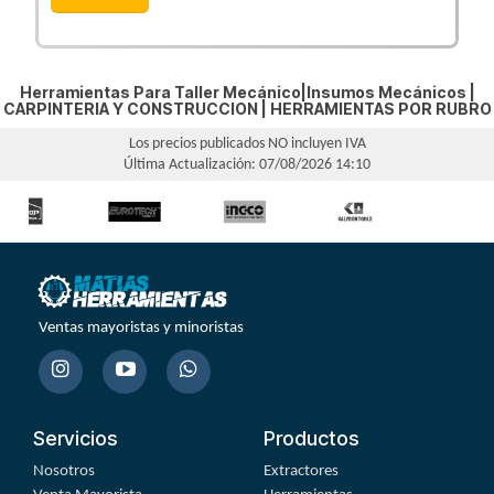
Herramientas Para Taller Mecánico|Insumos Mecánicos |
CARPINTERIA Y CONSTRUCCION
|
HERRAMIENTAS POR RUBRO
Los precios publicados NO incluyen IVA
Última Actualización: 07/08/2026 14:10
Ventas mayoristas y minoristas
Servicios
Productos
Nosotros
Extractores