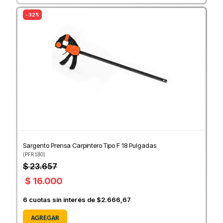
- 32%
Sargento Prensa Carpintero Tipo F 18 Pulgadas
(
PFR180
)
$ 23.657
$ 16.000
6
cuotas sin interés de
$2.666,67
AGREGAR