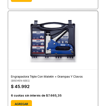
Engrapadora Triple Con Maletin + Grampas Y Clavos
(
BREMEN-6661
)
$ 45.992
6
cuotas sin interés de
$7.665,35
AGREGAR