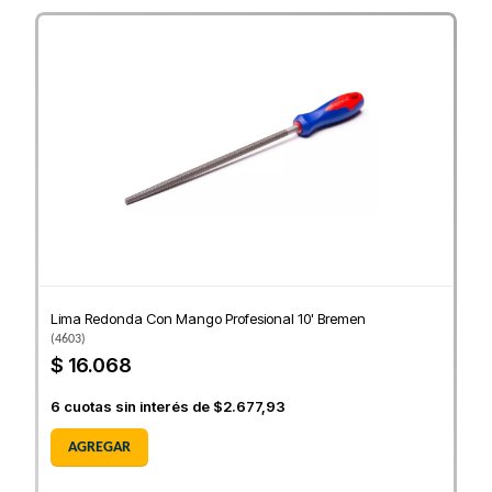
Lima Redonda Con Mango Profesional 10' Bremen
(
4603
)
$ 16.068
6
cuotas sin interés de
$2.677,93
AGREGAR