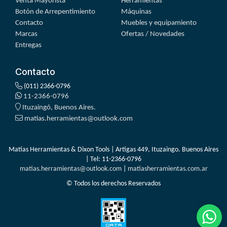
Venta Mayorista
Herramientas
Botón de Arrepentimiento
Máquinas
Contacto
Muebles y equipamiento
Marcas
Ofertas / Novedades
Entregas
Contacto
(011) 2366-0796
11-2366-0796
Ituzaingó, Buenos Aires.
matias.herramientas@outlook.com
Matías Herramientas & Dixon Tools | Artigas 449, Ituzaingo. Buenos Aires
| Tel:
11-2366-0796
matias.herramientas@outlook.com
|
matiasherramientas.com.ar
© Todos los derechos Reservados