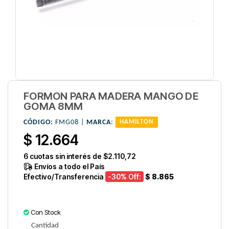
FORMON PARA MADERA MANGO DE
GOMA 8MM
CÓDIGO:
FMG08 |
MARCA
:
HAMILTON
$ 12.664
6
cuotas sin interés de
$2.110,72
Envíos a todo el País
Efectivo/Transferencia
-30
% Off:
$ 8.865
Con Stock
Cantidad