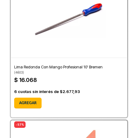
Lima Redonda Con Mango Profesional 10' Bremen
(
4603
)
$ 16.068
6
cuotas sin interés de
$2.677,93
AGREGAR
- 57%