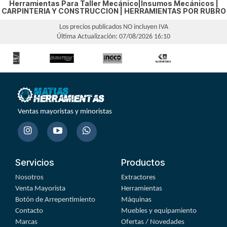
Herramientas Para Taller Mecánico|Insumos Mecánicos |
CARPINTERIA Y CONSTRUCCION
|
HERRAMIENTAS POR RUBRO
Los precios publicados NO incluyen IVA
Última Actualización: 07/08/2026 16:10
Ventas mayoristas y minoristas
Servicios
Productos
Nosotros
Extractores
Venta Mayorista
Herramientas
Botón de Arrepentimiento
Máquinas
Contacto
Muebles y equipamiento
Marcas
Ofertas / Novedades