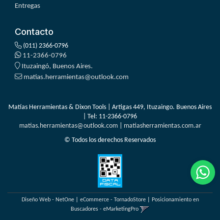
Entregas
Contacto
(011) 2366-0796
11-2366-0796
Ituzaingó, Buenos Aires.
matias.herramientas@outlook.com
Matías Herramientas & Dixon Tools | Artigas 449, Ituzaingo. Buenos Aires
| Tel:
11-2366-0796
matias.herramientas@outlook.com
|
matiasherramientas.com.ar
© Todos los derechos Reservados
Diseño Web - NetOne
|
eCommerce - TornadoStore
|
Posicionamiento en
Buscadores - eMarketingPro