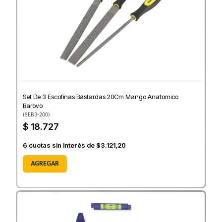
Set De 3 Escofinas Bastardas 20Cm Mango Anatomico
Barovo
(
SEB3-200
)
$ 18.727
6
cuotas sin interés de
$3.121,20
AGREGAR