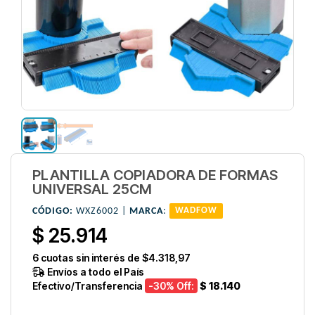
PLANTILLA COPIADORA DE FORMAS
UNIVERSAL 25CM
CÓDIGO:
WXZ6002 |
MARCA
:
WADFOW
$ 25.914
6
cuotas sin interés de
$4.318,97
Envíos a todo el País
Efectivo/Transferencia
-30
% Off:
$ 18.140