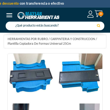
30% de descuento
con transferencia o efectivo
0
Toggle navigation
HERRAMIENTAS POR RUBRO
/
CARPINTERIA Y CONSTRUCCION
/
Plantilla Copiadora De Formas Universal 25Cm