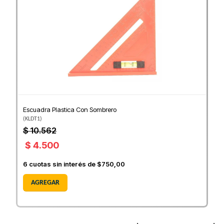
Escuadra Plastica Con Sombrero
(
KLDT1
)
$ 10.562
$ 4.500
6
cuotas sin interés de
$750,00
AGREGAR