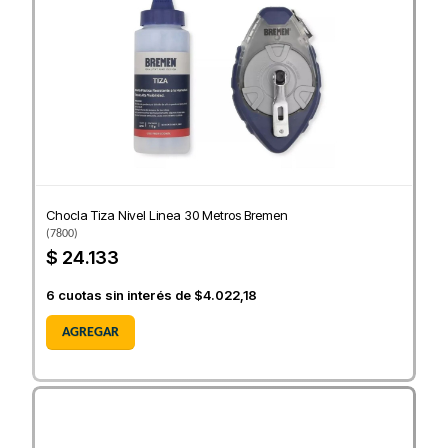
Chocla Tiza Nivel Linea 30 Metros Bremen
(
7800
)
$ 24.133
6
cuotas sin interés de
$4.022,18
AGREGAR