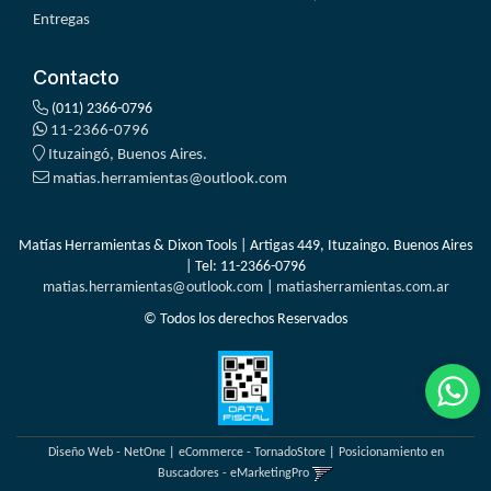
Entregas
Contacto
(011) 2366-0796
11-2366-0796
Ituzaingó, Buenos Aires.
matias.herramientas@outlook.com
Matías Herramientas & Dixon Tools | Artigas 449, Ituzaingo. Buenos Aires
| Tel:
11-2366-0796
matias.herramientas@outlook.com
|
matiasherramientas.com.ar
© Todos los derechos Reservados
Diseño Web - NetOne
|
eCommerce - TornadoStore
|
Posicionamiento en
Buscadores - eMarketingPro