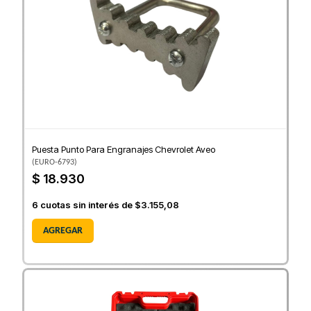
Puesta Punto Para Engranajes Chevrolet Aveo
(
EURO-6793
)
$ 18.930
6
cuotas sin interés de
$3.155,08
AGREGAR