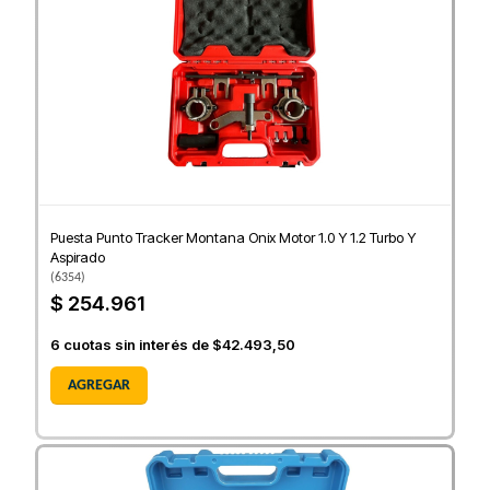
Puesta Punto Tracker Montana Onix Motor 1.0 Y 1.2 Turbo Y
Aspirado
(
6354
)
$ 254.961
6
cuotas sin interés de
$42.493,50
AGREGAR