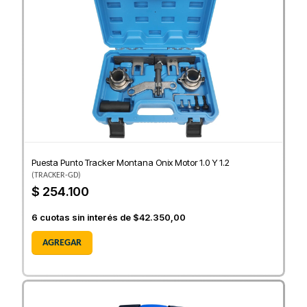
Puesta Punto Tracker Montana Onix Motor 1.0 Y 1.2
(
TRACKER-GD
)
$ 254.100
6
cuotas sin interés de
$42.350,00
AGREGAR