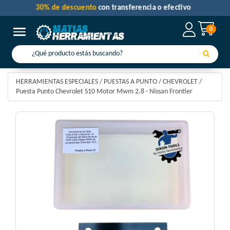
30% de descuento
con transferencia o efectivo
0
Toggle navigation
HERRAMIENTAS ESPECIALES
/
PUESTAS A PUNTO
/
CHEVROLET
/
Puesta Punto Chevrolet S10 Motor Mwm 2.8 - Nissan Frontier