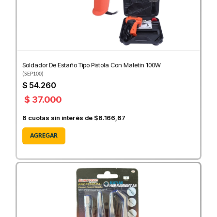
Soldador De Estaño Tipo Pistola Con Maletin 100W
(
SEP100
)
$ 54.260
$ 37.000
6
cuotas sin interés de
$6.166,67
AGREGAR