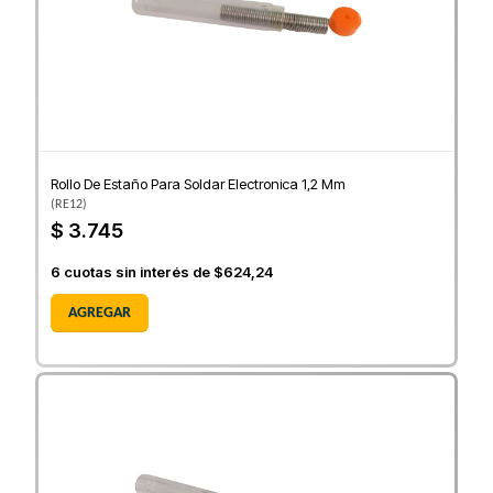
Rollo De Estaño Para Soldar Electronica 1,2 Mm
(
RE12
)
$ 3.745
6
cuotas sin interés de
$624,24
AGREGAR