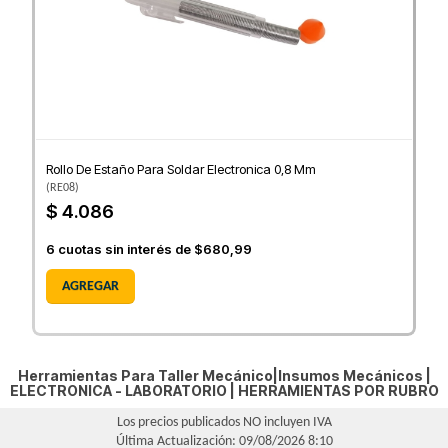
Rollo De Estaño Para Soldar Electronica 0,8 Mm
(
RE08
)
$ 4.086
6
cuotas sin interés de
$680,99
AGREGAR
Herramientas Para Taller Mecánico|Insumos Mecánicos |
ELECTRONICA - LABORATORIO
|
HERRAMIENTAS POR RUBRO
Los precios publicados NO incluyen IVA
Última Actualización: 09/08/2026 8:10