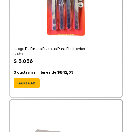
Juego De Pinzas Bruselas Para Electronica
(
2181
)
$ 5.056
6
cuotas sin interés de
$842,63
AGREGAR