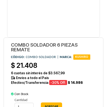
COMBO SOLDADOR 6 PIEZAS
REMATE
CÓDIGO:
COMBO-SOLDADOR |
MARCA
:
KUSHIRO
$ 21.408
6
cuotas sin interés de
$3.567,99
Envíos a todo el País
Efectivo/Transferencia
-30
% Off:
$ 14.986
Con Stock
Cantidad