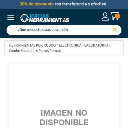
30% de descuento
con transferencia o efectivo
0
Toggle navigation
HERRAMIENTAS POR RUBRO
/
ELECTRONICA - LABORATORIO
/
Combo Soldador 6 Piezas Remate