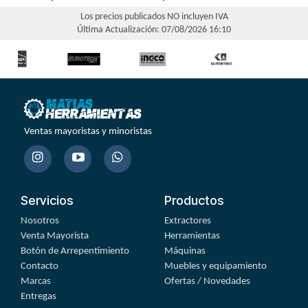
Los precios publicados NO incluyen IVA
Última Actualización: 07/08/2026 16:10
Ventas mayoristas y minoristas
Servicios
Productos
Nosotros
Extractores
Venta Mayorista
Herramientas
Botón de Arrepentimiento
Máquinas
Contacto
Muebles y equipamiento
Marcas
Ofertas / Novedades
Entregas