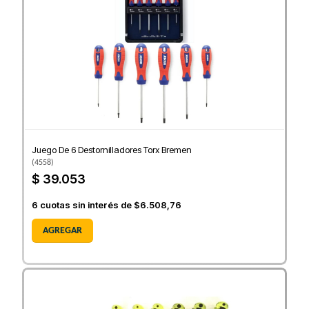
Juego De 6 Destornilladores Torx Bremen
(
4558
)
$ 39.053
6
cuotas sin interés de
$6.508,76
AGREGAR