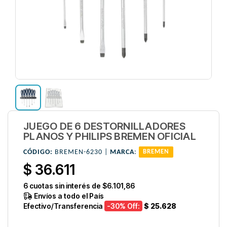
JUEGO DE 6 DESTORNILLADORES
PLANOS Y PHILIPS BREMEN OFICIAL
CÓDIGO:
BREMEN-6230 |
MARCA
:
BREMEN
$ 36.611
6
cuotas sin interés de
$6.101,86
Envíos a todo el País
Efectivo/Transferencia
-30
% Off:
$ 25.628