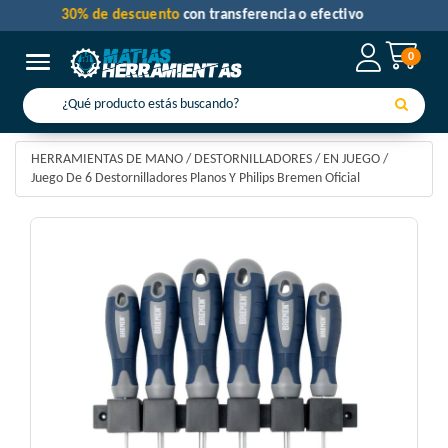
30% de descuento
con transferencia o efectivo
0
Toggle navigation
HERRAMIENTAS DE MANO
/
DESTORNILLADORES
/
EN JUEGO
/
Juego De 6 Destornilladores Planos Y Philips Bremen Oficial