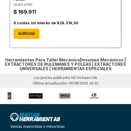
(
EURO-6358
)
$ 169.911
6
cuotas sin interés de
$28.318,50
AGREGAR
Herramientas Para Taller Mecánico|Insumos Mecánicos |
EXTRACTORES DE RULEMANES Y POLEAS
|
EXTRACTORES
UNIVERSALES
|
HERRAMIENTAS ESPECIALES
Los precios publicados NO incluyen IVA
Última Actualización: 09/08/2026 16:10
Ventas mayoristas y minoristas