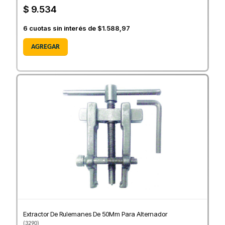
$ 9.534
6
cuotas sin interés de
$1.588,97
AGREGAR
Extractor De Rulemanes De 50Mm Para Alternador
(
3290
)