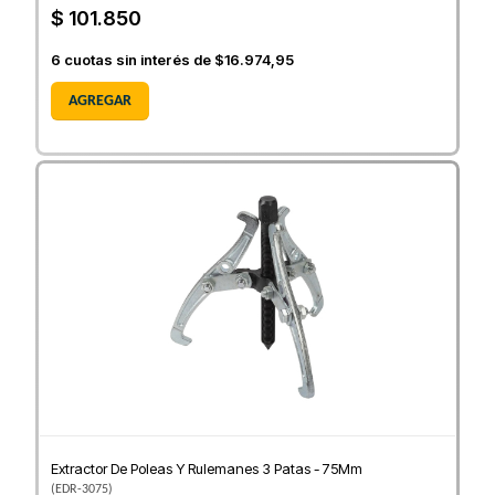
$ 101.850
6
cuotas sin interés de
$16.974,95
AGREGAR
Extractor De Poleas Y Rulemanes 3 Patas - 75Mm
(
EDR-3075
)