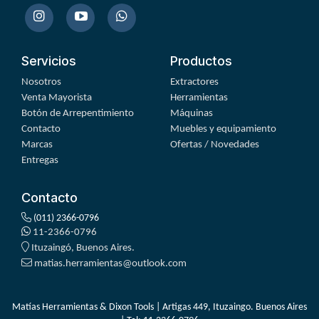
Servicios
Productos
Nosotros
Extractores
Venta Mayorista
Herramientas
Botón de Arrepentimiento
Máquinas
Contacto
Muebles y equipamiento
Marcas
Ofertas / Novedades
Entregas
Contacto
(011) 2366-0796
11-2366-0796
Ituzaingó, Buenos Aires.
matias.herramientas@outlook.com
Matías Herramientas & Dixon Tools | Artigas 449, Ituzaingo. Buenos Aires