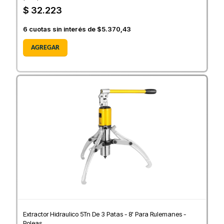
$ 32.223
6
cuotas sin interés de
$5.370,43
AGREGAR
Extractor Hidraulico 5Tn De 3 Patas - 8' Para Rulemanes -
Poleas