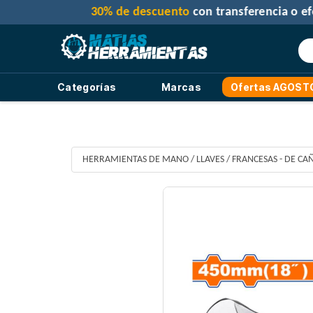
Categorías
Marcas
Ofertas AGOST
HERRAMIENTAS DE MANO
/
LLAVES
/
FRANCESAS - DE CA