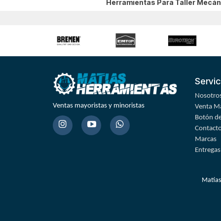
Herramientas Para Taller Mecá
Servic
Nosotro
Ventas mayoristas y minoristas
Venta Ma
Botón de
Contact
Marcas
Entregas
Matías