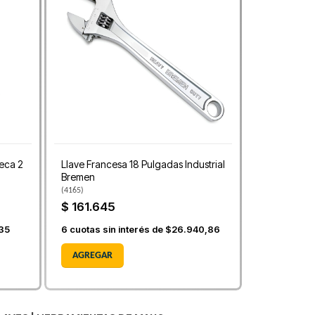
ueca 2
Llave Francesa 18 Pulgadas Industrial
Bremen
(
4165
)
$ 161.645
,35
6
cuotas sin interés de
$26.940,86
AGREGAR