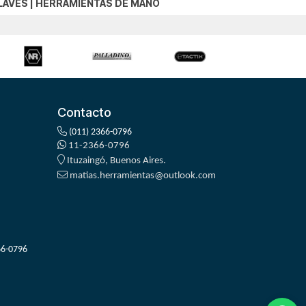
LAVES
|
HERRAMIENTAS DE MANO
Contacto
(011) 2366-0796
11-2366-0796
Ituzaingó, Buenos Aires.
matias.herramientas@outlook.com
66-0796