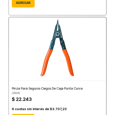
AGREGAR
Pinza Para Seguros Ciegos De Caja Punta Curva
(
2624
)
$ 22.243
6
cuotas sin interés de
$3.707,23