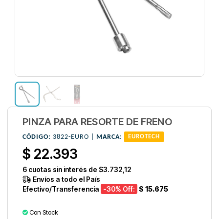
PINZA PARA RESORTE DE FRENO
CÓDIGO:
3822-EURO |
MARCA
:
EUROTECH
$ 22.393
6
cuotas sin interés de
$3.732,12
Envíos a todo el País
Efectivo/Transferencia
-30
% Off:
$ 15.675
Con Stock