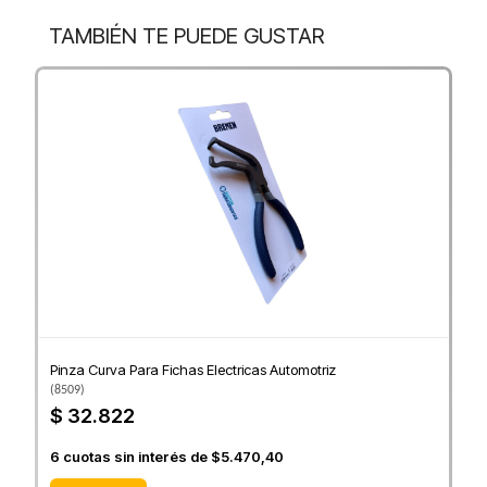
TAMBIÉN TE PUEDE GUSTAR
Pinza Curva Para Fichas Electricas Automotriz
(
8509
)
$ 32.822
6
cuotas sin interés de
$5.470,40