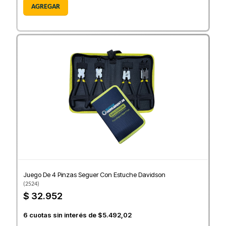
AGREGAR
Juego De 4 Pinzas Seguer Con Estuche Davidson
(
2524
)
$ 32.952
6
cuotas sin interés de
$5.492,02