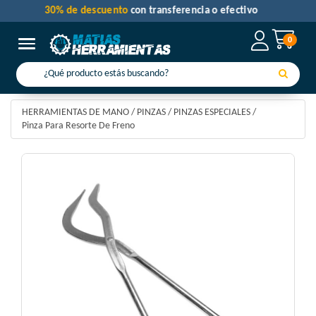
30% de descuento
con transferencia o efectivo
0
Toggle navigation
HERRAMIENTAS DE MANO
/
PINZAS
/
PINZAS ESPECIALES
/
Pinza Para Resorte De Freno