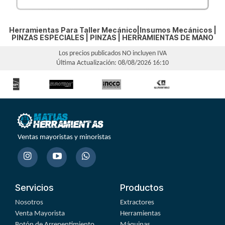
Herramientas Para Taller Mecánico|Insumos Mecánicos |
PINZAS ESPECIALES
|
PINZAS
|
HERRAMIENTAS DE MANO
Los precios publicados NO incluyen IVA
Última Actualización: 08/08/2026 16:10
Ventas mayoristas y minoristas
Servicios
Productos
Nosotros
Extractores
Venta Mayorista
Herramientas
Botón de Arrepentimiento
Máquinas