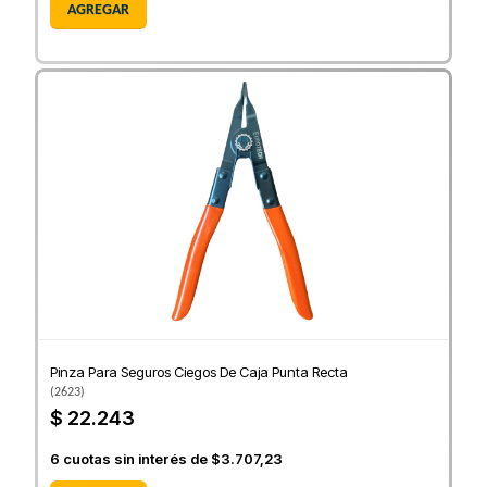
AGREGAR
Pinza Para Seguros Ciegos De Caja Punta Recta
(
2623
)
$ 22.243
6
cuotas sin interés de
$3.707,23